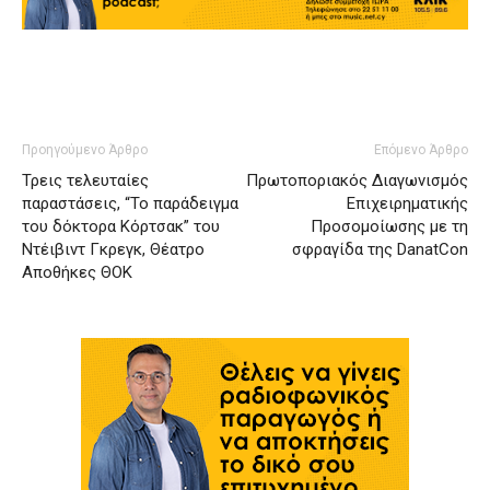
Προηγούμενο Άρθρο
Επόμενο Άρθρο
Τρεις τελευταίες
Πρωτοποριακός Διαγωνισμός
παραστάσεις, “Το παράδειγμα
Επιχειρηματικής
του δόκτορα Κόρτσακ” του
Προσομοίωσης με τη
Ντέιβιντ Γκρεγκ, Θέατρο
σφραγίδα της DanatCon
Αποθήκες ΘΟΚ