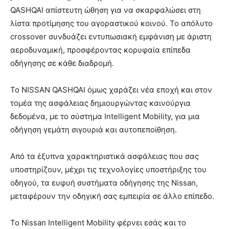
QASHQAI απίστευτη ώθηση
για να σκαρφαλώσει στη
λίστα προτίμησης του αγοραστικού κοινού.
Το απόλυτο
crossover συνδυάζει εντυπωσιακή εμφάνιση με άριστη
αεροδυναμική, προσφέροντας κορυφαία επίπεδα
οδήγησης
σε κάθε διαδρομή.
Το NISSAN
QASHQAI όμως χαράζει νέα εποχή και στον
τομέα της ασφάλειας δημιουργώντας καινούργια
δεδομένα, με το σύστημα Intelligent Mobility, για μια
οδήγηση γεμάτη σιγουριά και αυτοπεποίθηση.
Από τα έξυπνα χαρακτηριστικά ασφάλειας που σας
υποστηρίζουν, μέχρι τις τεχνολογίες υποστήριξης του
οδηγού, τα ευφυή συστήματα οδήγησης της Nissan,
μεταφέρουν την οδηγική σας εμπειρία σε άλλο επίπεδο.
Το Nissan Intelligent Mobility φέρνει εσάς και το