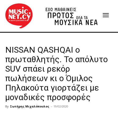
NISSAN QASHQAI ο
πρωταθλητής. Το απόλυτο
SUV σπάει ρεκόρ
πωλήσεων κι ο Όμιλος
Πηλακούτα γιορτάζει με
μοναδικές προσφορές
By
Σωτήρης Μιχαλόπουλος
-
19/02/2020