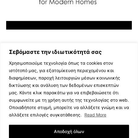
Σεβόμαστε την ιδιωτικότητά σας
Χρησιμοποιούμε τεχνολογία όπως τα cookies στον
ιστότοπό μας, για εξατομίκευση περιεχομένου και
διαφημίσεων, παροχή λειτουργιών μέσων κοινωνικής
ΕΛΛΗΝΙΚΗ ΜΟΥΣΙΚΗ
δικτύωσης και ανάλυση των δεδομένων επισκεπτών
TV SHOWS
μας. Κάντε κλικ παρακάτω για να επιβεβαιώσετε ότι
EVENTS
συμφωνείτε με τη χρήση αυτής της τεχνολογίας στο web.
ΘΕΑΤΡΟ
Οποιαδήποτε στιγμή, μπορείτε να αλλάξετε γνώμη και να
CINEMA
αλλάξετε επιλογές συγκατάθεσης.
Read More
ΔΙΑΓΩΝΙΣΜΟΙ
STOA CULTURA
Αποδοχή όλων
BRANDS