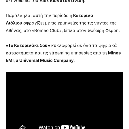
σκηνοθεσία του
Alex Κωνσταντινίδη
.
Παράλληλα, αυτή την περίοδο η
Κατερίνα
Λιόλιου
σφραγίζει με τις ερμηνείες της τις νύχτες της
Αθήνας, στο «Romeo Club», δίπλα στον Θοδωρή Φέρρη.
«Το Κατερινάκι Σου»
κυκλοφορεί σε όλα τα ψηφιακά
καταστήματα και τις streaming υπηρεσίες από τη
Minos
EMI
,
a Universal Music Company
.