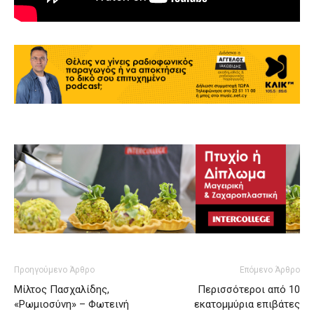
Προηγούμενο Άρθρο
Επόμενο Άρθρο
Μίλτος Πασχαλίδης,
Περισσότεροι από 10
«Ρωμιοσύνη» – Φωτεινή
εκατομμύρια επιβάτες