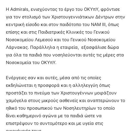
Η Admirals, ενισχύοντας το έργο του ΟΚΥπΥ, φρόντισε
για τον στολισμό των Χριστουγεννιάτικων Δέντρων στην
κεντρική είσοδο και στον παιδότοπο του ΝΑΜ ΙΙΙ, όπως
επίσης και στις Παιδιατρικές Κλινικές του Γενικού
Νοσοκομείου Λεμεσού και του Γενικού Νοσοκομείου
Λάρνακας. Παράλληλα η εταιρεία, εξασφάλισε δώρα
για όλα τα παιδιά που νοσηλεύονται αυτές τις μέρες στα
Νοσοκομεία του ΟΚΥπΥ.
Ενέργειες σαν και αυτές, μέσα από τις οποίες
εκδηλώνεται η προσφορά και η αλληλεγγύη όπως
προστάζει το πνεύμα των Χριστουγέννων μοιράζουν
χαμόγελα στους μικρούς ασθενείς και αναπτερώνουν το
ηθικό του προσωπικού των Νοσηλευτηρίων το οποίο
δίνει καθημερινό αγώνα με τα παιδιά ώστε να
επιστρέψουν το συντομότερο και με υγεία στις
οικογένειές τους.