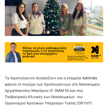
Τα Χριστούγεννα πλησιάζουν και η εταιρεία
Admirals
φέρνει το πνεύμα των Χριστουγέννων στο Νοσοκομείο
Αρχιεπίσκοπος Μακάριος ΙΙΙ΄ (ΝΑΜ ΙΙΙ) και στις
Παιδιατρικές Κλινικές των Νοσοκομείων του
Οργανισμού Κρατικών Υπηρεσιών Υγείας (ΟΚΥπΥ).