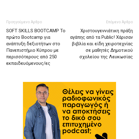
Προηγούμενο Άρθρο
Επόμενο Άρθρο
SOFT SKILLS BOOTCAMP Το
Χριστουγεννιάτικη πράξη
πρώτο Bootcamp για
αγάπης από τα Public! Χάρισαν
ανάπτυξη δεξιοτήτων στο
βιβλία και είδη χειροτεχνίας
Πανεπιστήμιο Κύπρου με
σε μαθητές Δημοτικού
περισσότερους από 250
σχολείου της Λευκωσίας
εκπαιδευόμενους/ες