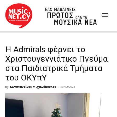
Η Αdmirals φέρνει το
Χριστουγεννιάτικο Πνεύμα
στα Παιδιατρικά Τμήματα
του ΟΚΥπΥ
By
Κωνσταντίνος Μιχαλόπουλος
-
23/12/2023