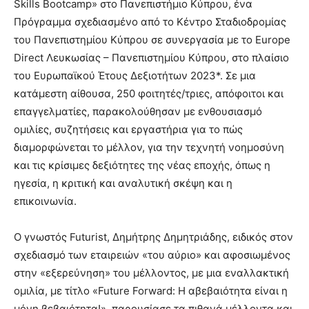
Skills Bootcamp» στο Πανεπιστήμιο Κύπρου, ένα
Πρόγραμμα σχεδιασμένο από το Κέντρο Σταδιοδρομίας
του Πανεπιστημίου Κύπρου σε συνεργασία με το Europe
Direct Λευκωσίας – Πανεπιστημίου Κύπρου, στο πλαίσιο
του Ευρωπαϊκού Έτους Δεξιοτήτων 2023*. Σε μια
κατάμεστη αίθουσα, 250 φοιτητές/τριες, απόφοιτοι και
επαγγελματίες, παρακολούθησαν με ενθουσιασμό
ομιλίες, συζητήσεις και εργαστήρια για το πώς
διαμορφώνεται το μέλλον, για την τεχνητή νοημοσύνη
και τις κρίσιμες δεξιότητες της νέας εποχής, όπως η
ηγεσία, η κριτική και αναλυτική σκέψη και η
επικοινωνία.
Ο γνωστός Futurist, Δημήτρης Δημητριάδης, ειδικός στον
σχεδιασμό των εταιρειών «του αύριο» και αφοσιωμένος
στην «εξερεύνηση» του μέλλοντος, με μια εναλλακτική
ομιλία, με τίτλο «Future Forward: Η αβεβαιότητα είναι η
μόνη βεβαιότητα!», παρουσίασε τα πιθανά μέλλοντα και