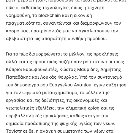
πώς οι εκθετικές τεχνολογίες, όπως η τεχνητή
νοημοσύνη, το blockchain και η εικονική
πραγματικότητα, συναντώνται και διαμορφώνουν τον
κόσμο μας, προτρέποντάς μας να αγκαλιάσουμε την
αβεβαιότητα ως απαραίτητη συνθήκη προόδου.
Για το πώς διαμορφώνεται το μέλλον, τις προκλήσεις
αλλά και τις προοπτικές συζήτησαν με το κοινό οι τρεις
Κύπριοι Ευρωβουλευτές, Κώστας Μαυρίδης, Δημήτρης
Παπαδάκης και Λουκάς Φουρλάς. Υπό τον συντονισμό
του δημοσιογράφου Ευάγγελου Αγαπίου, έγινε συζήτηση
για τον ψηφιακό μετασχηματισμό, το μέλλον της
εργασίας και τις δεξιότητες, τις οικονομικές και
γεωπολιτικές εξελίξεις, την κλιματική κρίση και τις
περιβαλλοντικές προκλήσεις, καθώς και για την
σημασία προάσπισης της ψυχικής υγείας των νέων.
Τονίστηκε δε, η ανάγκη συμμετοχής των νέων στα