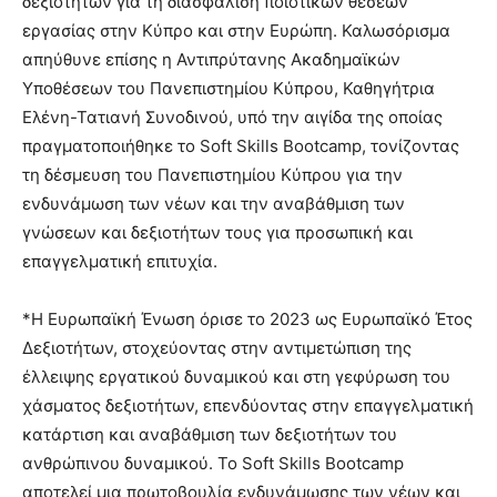
δεξιοτήτων για τη διασφάλιση ποιοτικών θέσεων
εργασίας στην Κύπρο και στην Ευρώπη. Καλωσόρισμα
απηύθυνε επίσης η Αντιπρύτανης Ακαδημαϊκών
Υποθέσεων του Πανεπιστημίου Κύπρου, Καθηγήτρια
Ελένη-Τατιανή Συνοδινού, υπό την αιγίδα της οποίας
πραγματοποιήθηκε το Soft Skills Bootcamp, τονίζοντας
τη δέσμευση του Πανεπιστημίου Κύπρου για την
ενδυνάμωση των νέων και την αναβάθμιση των
γνώσεων και δεξιοτήτων τους για προσωπική και
επαγγελματική επιτυχία.
*Η Ευρωπαϊκή Ένωση όρισε το 2023 ως Ευρωπαϊκό Έτος
Δεξιοτήτων, στοχεύοντας στην αντιμετώπιση της
έλλειψης εργατικού δυναμικού και στη γεφύρωση του
χάσματος δεξιοτήτων, επενδύοντας στην επαγγελματική
κατάρτιση και αναβάθμιση των δεξιοτήτων του
ανθρώπινου δυναμικού. Το Soft Skills Bootcamp
αποτελεί μια πρωτοβουλία ενδυνάμωσης των νέων και