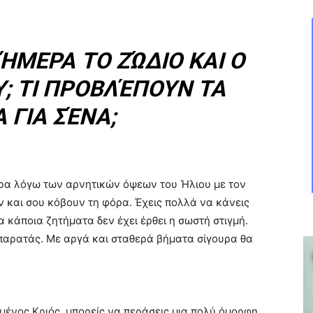
ΣΉΜΕΡΑ ΤΟ ΖΏΔΙΟ ΚΑΙ Ο
; ΤΙ ΠΡΟΒΛΈΠΟΥΝ ΤΑ
 ΓΙΑ ΣΈΝΑ;
ερα λόγω των αρνητικών όψεων του Ήλιου με τον
 και σου κόβουν τη φόρα. Έχεις πολλά να κάνεις
ια κάποια ζητήματα δεν έχει έρθει η σωστή στιγμή.
 παρατάς. Με αργά και σταθερά βήματα σίγουρα θα
υμένος Κριός, μπορείς να περάσεις μια πολύ όμορφη