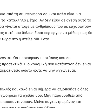
ονα από τη συμπεριφορά σου και καλό είναι να
ς τα κατάλληλα μέτρα. Αν δεν είσαι σε σχέση αυτό το
ερα γίνεται απόψε με ανθρώπους που σε ευχαριστούν
ς αυτό που θέλεις. Είσαι περίεργος να μάθεις πώς θα
 τώρα στο ή στείλε ΝΙΚΗ στο .
νονται. Θα προκύψουν προτάσεις που σε
ς προσεκτικά. Η οικονομική σου κατάσταση δεν είναι
ραμματιστείς σωστά ώστε να μην αγχώνεσαι.
πολλές και καλό είναι σήμερα να αξιοποιήσεις όλες
ροχωρήσεις τα σχέδιά σου. Μην παρασυρθείς από
σε αποσυντονίσουν. Μείνε συγκεντρωμένος και
σου για να πετύχεις όσα θέλεις.