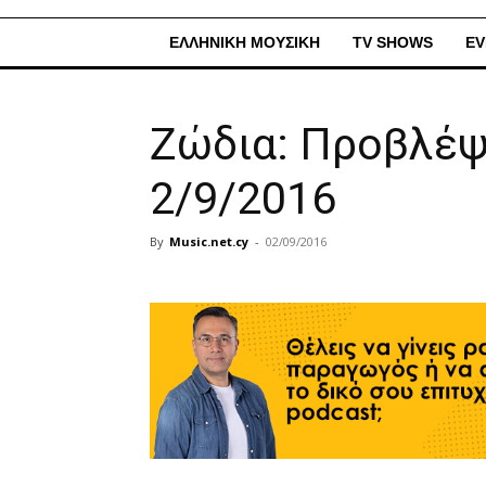
ΕΛΛΗΝΙΚΗ ΜΟΥΣΙΚΗ
TV SHOWS
EV
Ζώδια: Προβλέψ
2/9/2016
By
Music.net.cy
-
02/09/2016