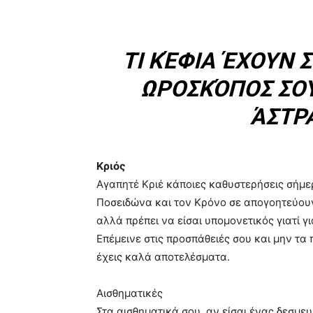
ΤΙ ΚΈΦΙΑ ΈΧΟΥΝ 
ΩΡΟΣΚΌΠΟΣ ΣΟΥ
ΆΣΤΡΑ
Κριός
Αγαπητέ Κριέ κάποιες καθυστερήσεις σήμ
Ποσειδώνα και τον Κρόνο σε απογοητεύουν
αλλά πρέπει να είσαι υπομονετικός γιατί γ
Επέμεινε στις προσπάθειές σου και μην τα
έχεις καλά αποτελέσματα.
Αισθηματικές
Στα αισθηματικά σου, αν είσαι ένας δεσμε