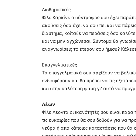
Αισθηματικές
Φίλε Καρκίνε ο σύντροφός σου έχει παράπ
ακούσεις όσα έχει να σου πει και να πάρει
διάστημα, κοίταξε να περάσεις όσο καλύτ
και να μην αγχώνεσαι. Σύντομα θα γνωρίσει
αναγνωρίσεις το έτερον σου ήμισυ? Κάλεσε
Επαγγελματικές
Τα επαγγελματικά σου αρχίζουν να βελτιώ
ενδιαφέρουν και θα πρέπει να τις εξετάσει
και στην καλύτερη φάση γι’ αυτό να προγ
Λέων
Φίλε Λέοντα οι ικανότητές σου είναι πάρα 
τις ευκαιρίες που θα σου δοθούν για να π
νεύρα ή από κάποιες καταστάσεις που θα 
πιστός στο πρόγραμμα που έχεις στο μυαλό 