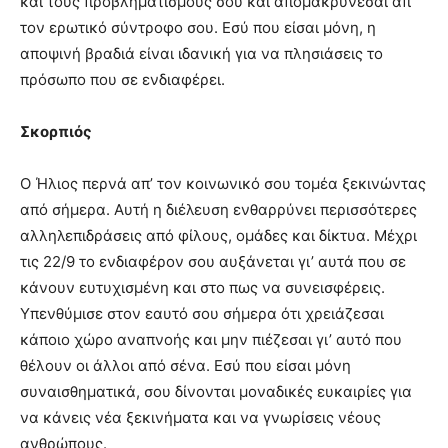
και τους προβληματισμούς σου και απομακρύνεσαι απ’
τον ερωτικό σύντροφο σου. Εσύ που είσαι μόνη, η
αποψινή βραδιά είναι ιδανική για να πλησιάσεις το
πρόσωπο που σε ενδιαφέρει.
Σκορπιός
Ο Ήλιος περνά απ’ τον κοινωνικό σου τομέα ξεκινώντας
από σήμερα. Αυτή η διέλευση ενθαρρύνει περισσότερες
αλληλεπιδράσεις από φίλους, ομάδες και δίκτυα. Μέχρι
τις 22/9 το ενδιαφέρον σου αυξάνεται γι’ αυτά που σε
κάνουν ευτυχισμένη και στο πως να συνεισφέρεις.
Υπενθύμισε στον εαυτό σου σήμερα ότι χρειάζεσαι
κάποιο χώρο αναπνοής και μην πιέζεσαι γι’ αυτό που
θέλουν οι άλλοι από σένα. Εσύ που είσαι μόνη
συναισθηματικά, σου δίνονται μοναδικές ευκαιρίες για
να κάνεις νέα ξεκινήματα και να γνωρίσεις νέους
ανθρώπους.