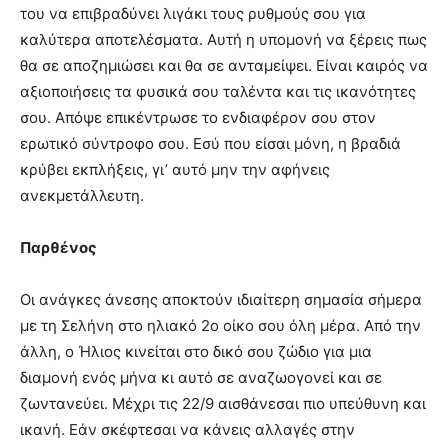
του να επιβραδύνει λιγάκι τους ρυθμούς σου για
καλύτερα αποτελέσματα. Αυτή η υπομονή να ξέρεις πως
θα σε αποζημιώσει και θα σε ανταμείψει. Είναι καιρός να
αξιοποιήσεις τα φυσικά σου ταλέντα και τις ικανότητες
σου. Απόψε επικέντρωσε το ενδιαφέρον σου στον
ερωτικό σύντροφο σου. Εσύ που είσαι μόνη, η βραδιά
κρύβει εκπλήξεις, γι’ αυτό μην την αφήνεις
ανεκμετάλλευτη.
Παρθένος
Οι ανάγκες άνεσης αποκτούν ιδιαίτερη σημασία σήμερα
με τη Σελήνη στο ηλιακό 2ο οίκο σου όλη μέρα. Από την
άλλη, ο Ήλιος κινείται στο δικό σου ζώδιο για μια
διαμονή ενός μήνα κι αυτό σε αναζωογονεί και σε
ζωντανεύει. Μέχρι τις 22/9 αισθάνεσαι πιο υπεύθυνη και
ικανή. Εάν σκέφτεσαι να κάνεις αλλαγές στην