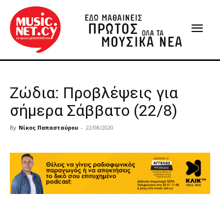
Ζώδια: Προβλέψεις για
σήμερα Σάββατο (22/8)
By
Νίκος Παπασταύρου
-
22/08/2020