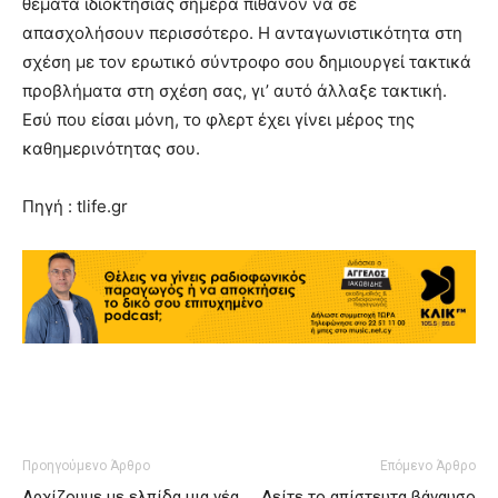
θέματα ιδιοκτησίας σήμερα πιθανόν να σε
απασχολήσουν περισσότερο. Η ανταγωνιστικότητα στη
σχέση με τον ερωτικό σύντροφο σου δημιουργεί τακτικά
προβλήματα στη σχέση σας, γι’ αυτό άλλαξε τακτική.
Εσύ που είσαι μόνη, το φλερτ έχει γίνει μέρος της
καθημερινότητας σου.
Πηγή : tlife.gr
Προηγούμενο Άρθρο
Επόμενο Άρθρο
Αρχίζουμε με ελπίδα μια νέα
Δείτε το απίστευτα βάναυσο