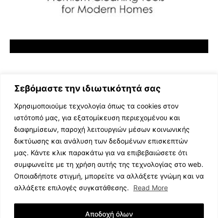
Σεβόμαστε την ιδιωτικότητά σας
Χρησιμοποιούμε τεχνολογία όπως τα cookies στον
ιστότοπό μας, για εξατομίκευση περιεχομένου και
διαφημίσεων, παροχή λειτουργιών μέσων κοινωνικής
ΕΛΛΗΝΙΚΗ ΜΟΥΣΙΚΗ
δικτύωσης και ανάλυση των δεδομένων επισκεπτών
TV SHOWS
μας. Κάντε κλικ παρακάτω για να επιβεβαιώσετε ότι
EVENTS
συμφωνείτε με τη χρήση αυτής της τεχνολογίας στο web.
ΘΕΑΤΡΟ
Οποιαδήποτε στιγμή, μπορείτε να αλλάξετε γνώμη και να
CINEMA
αλλάξετε επιλογές συγκατάθεσης.
Read More
ΔΙΑΓΩΝΙΣΜΟΙ
STOA CULTURA
Αποδοχή όλων
BRANDS