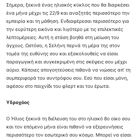
Σήμερα, ξεκινά ένας ηλιακός κύκλος που θα διαρκέσει
ένα μήνα μέχρι τις 22/9 και αναζητάς περισσότερο την
εμπειρία και τη μάθηση. Ενδιαφέρεσαι περισσότερο για
την ευρύτερη εικόνα και λιγότερο με τις επιλεκτικές
λεπτομέρειες. Αυτή η στάση βοηθά στη μείωση του
άγχους. Ωστόσο, η Σελήνη περνά τη μέρα της στον
τομέα της ευθύνης σου και εξακολουθείς να είσαι
παραγωγική και συγκεκριμένη στις σκέψεις σου μέχρι
αύριο. Κάποιες απογοητεύσεις πιθανά να νιώσεις απ’ τη
συμπεριφορά του συντρόφου σου. Εσύ που είσαι μόνη,
αφέσου στο παιχνίδι του φλερτ και του έρωτα.
Υδροχόος
Ο Ήλιος ξεκινά τη διέλευση του στο ηλιακό 8ο οίκο σου
και τον επόμενο μήνα είναι πιθανό να εξερευνήσεις
περισσότερο τον εσωτερικό σου κόσμο. Μπορεί να είσαι