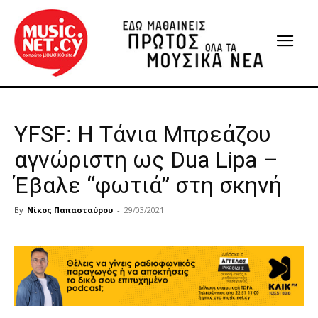
YFSF: Η Τάνια Μπρεάζου
αγνώριστη ως Dua Lipa –
Έβαλε “φωτιά” στη σκηνή
By
Νίκος Παπασταύρου
-
29/03/2021