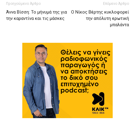
Προηγούμενο Άρθρο
Επόμενο Άρθρο
Άννα Βίσση: Το μήνυμά της για
Ο Νίκος Βέρτης κυκλοφορεί
την καραντίνα και τις μάσκες
την απόλυτη ερωτική
μπαλάντα