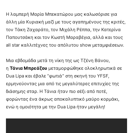
Η λαμπερή Μαρία Μπεκατώρου μας καλωσόρισε για
άλλη μία Κυριακή μαζί με τους αγαπημένους της κριτές,
τον Τάκη Ζαχαράτο, τον Μιχάλη Ρέππα, την Κατερίνα
Παπουτσάκη και τον Κωστή Μαραβέγια, αλλά και τους
all star καλλιτέχνες του απόλυτου show μεταμφιέσεων.
Μια εβδομάδα μετά τη νίκη της ως Τζένη Βάνου,
η
Τάνια Μπρεάζου
μεταμορφώθηκε ολοκληρωτικά σε
Dua Lipa και έβαλε “φωτιά” στη σκηνή του YFSF,
ερμηνεύοντας μια από τις μεγαλύτερες επιτυχίες της
διάσημης σταρ. Η Τάνια ήταν πιο σέξι από ποτέ,
φορώντας ένα άκρως αποκαλυπτικό μαύρο κορμάκι,
ενώ η ομοιότητα με την Dua Lipa ήταν μεγάλη!