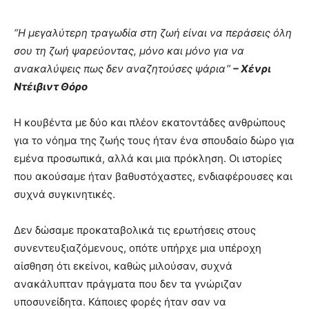
“Η μεγαλύτερη τραγωδία στη ζωή είναι να περάσεις όλη
σου τη ζωή ψαρεύοντας, μόνο και μόνο για να
ανακαλύψεις πως δεν αναζητούσες ψάρια”
– Χένρι
Ντέιβιντ Θόρο
Η κουβέντα με δύο και πλέον εκατοντάδες ανθρώπους
για το νόημα της ζωής τους ήταν ένα σπουδαίο δώρο για
εμένα προσωπικά, αλλά και μια πρόκληση. Οι ιστορίες
που ακούσαμε ήταν βαθυστόχαστες, ενδιαφέρουσες και
συχνά συγκινητικές.
Δεν δώσαμε προκαταβολικά τις ερωτήσεις στους
συνεντευξιαζόμενους, οπότε υπήρχε μια υπέροχη
αίσθηση ότι εκείνοι, καθώς μιλούσαν, συχνά
ανακάλυπταν πράγματα που δεν τα γνώριζαν
υποσυνείδητα. Κάποιες φορές ήταν σαν να