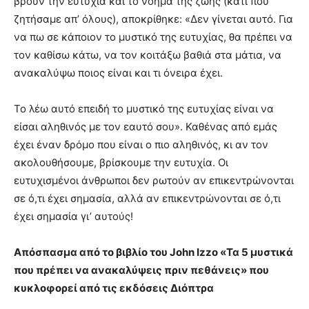
βρουν την ευτυχία και το νόημα της ζωής (κάτι που
ζητήσαμε απ’ όλους), αποκρίθηκε: «Δεν γίνεται αυτό. Για
να πω σε κάποιον το μυστικό της ευτυχίας, θα πρέπει να
τον καθίσω κάτω, να τον κοιτάξω βαθιά στα μάτια, να
ανακαλύψω ποιος είναι και τι όνειρα έχει.
Το λέω αυτό επειδή το μυστικό της ευτυχίας είναι να
είσαι αληθινός με τον εαυτό σου». Καθένας από εμάς
έχει έναν δρόμο που είναι ο πιο αληθινός, κι αν τον
ακολουθήσουμε, βρίσκουμε την ευτυχία. Οι
ευτυχισμένοι άνθρωποι δεν ρωτούν αν επικεντρώνονται
σε ό,τι έχει σημασία, αλλά αν επικεντρώνονται σε ό,τι
έχει σημασία γι’ αυτούς!
Απόσπασμα από το βιβλίο του John Izzo «Τα 5 μυστικά
που πρέπει να ανακαλύψεις πριν πεθάνεις» που
κυκλοφορεί από τις εκδόσεις Διόπτρα