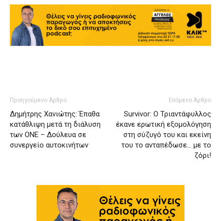
Προηγούμενο Άρθρο
Επόμενο Άρθρο
Δημήτρης Χανιώτης: Έπαθα
Survivor: Ο Τριαντάφυλλος
κατάθλιψη μετά τη διάλυση
έκανε ερωτική εξομολόγηση
των ONE – Δούλευα σε
στη σύζυγό του και εκείνη
συνεργείο αυτοκινήτων
του το ανταπέδωσε… με το
ζόρι!