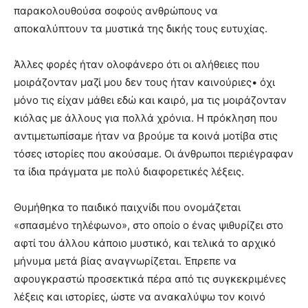
παρακολουθούσα σοφούς ανθρώπους να
αποκαλύπτουν τα μυστικά της δικής τους ευτυχίας.
Άλλες φορές ήταν ολοφάνερο ότι οι αλήθειες που
μοιράζονταν μαζί μου δεν τους ήταν καινούριες• όχι
μόνο τις είχαν μάθει εδώ και καιρό, μα τις μοιράζονταν
κιόλας με άλλους για πολλά χρόνια. Η πρόκληση που
αντιμετωπίσαμε ήταν να βρούμε τα κοινά μοτίβα στις
τόσες ιστορίες που ακούσαμε. Οι άνθρωποι περιέγραφαν
τα ίδια πράγματα με πολύ διαφορετικές λέξεις.
Θυμήθηκα το παιδικό παιχνίδι που ονομάζεται
«σπασμένο τηλέφωνο», στο οποίο ο ένας ψιθυρίζει στο
αφτί του άλλου κάποιο μυστικό, και τελικά το αρχικό
μήνυμα μετά βίας αναγνωρίζεται. Έπρεπε να
αφουγκραστώ προσεκτικά πέρα από τις συγκεκριμένες
λέξεις και ιστορίες, ώστε να ανακαλύψω τον κοινό