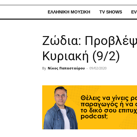
ΕΛΛΗΝΙΚΗ ΜΟΥΣΙΚΗ
TV SHOWS
EV
Ζώδια: Προβλέψ
Κυριακή (9/2)
By
Νίκος Παπασταύρου
-
09/02/2020