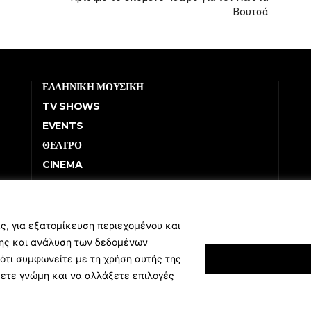
Βουτσά
ΕΛΛΗΝΙΚΗ ΜΟΥΣΙΚΗ
TV SHOWS
EVENTS
ΘΕΑΤΡΟ
CINEMA
ΔΙΑΓΩΝΙΣΜΟΙ
STOA CULTURA
BRANDS
ς, για εξατομίκευση περιεχομένου και
σης και ανάλυση των δεδομένων
ΣΥΝΕΝΤΕΥΞΕΙΣ
ότι συμφωνείτε με τη χρήση αυτής της
Εμφάνιση Λεπτομ
ξετε γνώμη και να αλλάξετε επιλογές