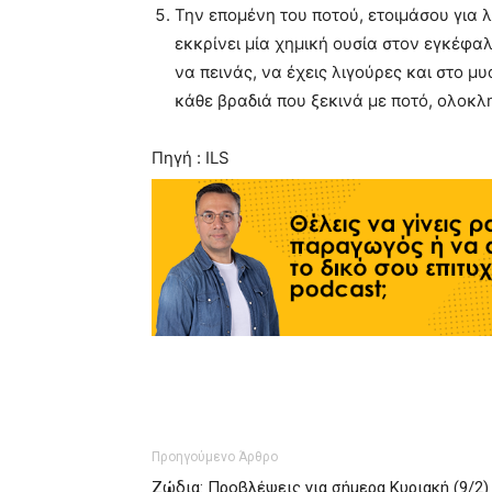
Την επομένη του ποτού, ετοιμάσου για 
εκκρίνει μία χημική ουσία στον εγκέφαλ
να πεινάς, να έχεις λιγούρες και στο μυα
κάθε βραδιά που ξεκινά με ποτό, ολοκλ
Πηγή : ILS
Προηγούμενο Άρθρο
Ζώδια: Προβλέψεις για σήμερα Κυριακή (9/2)