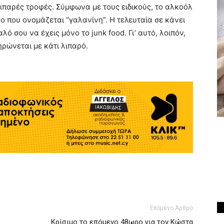
λιπαρές τροφές. Σύμφωνα με τους ειδικούς, το αλκοόλ
ο που ονομάζεται “γαλανίνη”. Η τελευταία σε κάνει
λό σου να έχεις μόνο το junk food. Γι’ αυτό, λοιπόν,
ηρώνεται με κάτι λιπαρό.
Επόμενο Άρθρο
Κρίσιμο το επόμενο 48ωρο για τον Κώστα