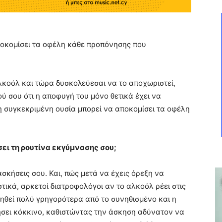
ποκομίσει τα οφέλη κάθε προπόνησης που
αλκοόλ και τώρα δυσκολεύεσαι να το αποχωριστεί,
ύ σου ότι η αποφυγή του μόνο θετικά έχει να
η συγκεκριμένη ουσία μπορεί να αποκομίσει τα οφέλη
ει τη ρουτίνα εκγύμνασης σου;
ασκήσεις σου. Και, πώς μετά να έχεις όρεξη να
ικά, αρκετοί διατροφολόγοι αν το αλκοόλ ρέει στις
ηθεί πολύ γρηγορότερα από το συνηθισμένο και η
σει κόκκινο, καθιστώντας την άσκηση αδύνατον να