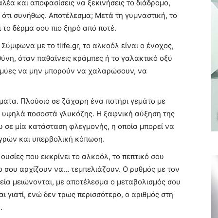
αλέα και αποφασίσεις να ξεκινήσεις το διάδρομο,
 ότι συνήθως. Αποτέλεσμα; Μετά τη γυμναστική, το
 το δέρμα σου πιο ξηρό από ποτέ.
Σύμφωνα με το tlife.gr, το αλκοόλ είναι ο ένοχος,
θύνη, όταν παθαίνεις κράμπες ή το γαλακτικό οξύ
ι μύες να μην μπορούν να χαλαρώσουν, να
ατα. Πλούσιο σε ζάχαρη ένα ποτήρι γεμάτο με
 υψηλά ποσοστά γλυκόζης. Η ξαφνική αύξηση της
υ σε μία κατάσταση φλεγμονής, η οποία μπορεί να
γρών και υπερβολική κόπωση.
ουσίες που εκκρίνει το αλκοόλ, το πεπτικό σου
ρο σου αρχίζουν να… τεμπελιάζουν. Ο ρυθμός με τον
εία μειώνονται, με αποτέλεσμα ο μεταβολισμός σου
αι γιατί, ενώ δεν τρως περισσότερο, ο αριθμός στη
.