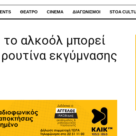
ENTS
ΘΕΑΤΡΟ
CINEMA
ΔΙΑΓΩΝΙΣΜΟΙ
STOA CULT
 το αλκοόλ μπορεί
 ρουτίνα εκγύμνασης