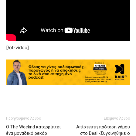
[/ot-video]
Προηγούμενο Άρθρο
Επόμενο Άρθρο
Ο The Weeknd καταρρίπτει
Απίστευτη πρόταση γάμου
ένα μοναδικό ρεκόρ
στο Deal -Συγκινήθηκε ο