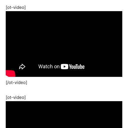
[ot-video]
[/ot-video]
[ot-video]