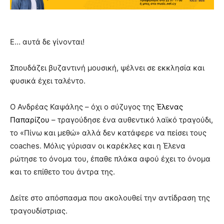
Ε… αυτά δε γίνονται!
Σπουδάζει βυζαντινή μουσική, ψέλνει σε εκκλησία και
φυσικά έχει ταλέντο.
Ο Ανδρέας Καψάλης – όχι ο σύζυγος της
Έλενας
Παπαρίζου
– τραγούδησε ένα αυθεντικό λαϊκό τραγούδι,
το «Πίνω και μεθώ» αλλά δεν κατάφερε να πείσει τους
coaches. Μόλις γύρισαν οι καρέκλες και η Έλενα
ρώτησε το όνομα του, έπαθε πλάκα αφού έχει το όνομα
και το επίθετο του άντρα της.
Δείτε στο απόσπασμα που ακολουθεί την αντίδραση της
τραγουδίστριας.