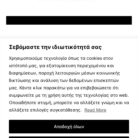
Σεβόμαστε την ιδιωτικότητά σας
Χρησιμοποιούμε τεχνολογία όπως τα cookies στον
ιστότοπό μας, για εξατομίκευση περιεχομένου και
διαφημίσεων, παροχή λειτουργιών μέσων κοινωνικής
ΕΛΛΗΝΙΚΗ ΜΟΥΣΙΚΗ
δικτύωσης και ανάλυση των δεδομένων επισκεπτών
TV SHOWS
μας. Κάντε κλικ παρακάτω για να επιβεβαιώσετε ότι
EVENTS
συμφωνείτε με τη χρήση αυτής της τεχνολογίας στο web.
ΘΕΑΤΡΟ
Οποιαδήποτε στιγμή, μπορείτε να αλλάξετε γνώμη και να
CINEMA
αλλάξετε επιλογές συγκατάθεσης.
Read More
ΔΙΑΓΩΝΙΣΜΟΙ
STOA CULTURA
Αποδοχή όλων
BRANDS
ΣΥΝΕΝΤΕΥΞΕΙΣ