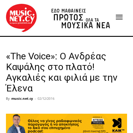
«The Voice»: Ο Ανδρέας
Καψάλης στο πλατό!
Αγκαλιές και φιλιά με την
Έλενα
By
music.net.cy
-
02/12/2016