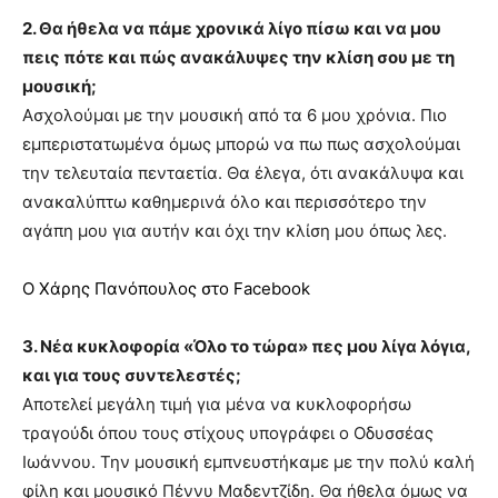
2. Θα ήθελα να πάμε χρονικά λίγο πίσω και να μου
πεις πότε και πώς ανακάλυψες την κλίση σου με τη
μουσική;
Ασχολούμαι με την μουσική από τα 6 μου χρόνια. Πιο
εμπεριστατωμένα όμως μπορώ να πω πως ασχολούμαι
την τελευταία πενταετία. Θα έλεγα, ότι ανακάλυψα και
ανακαλύπτω καθημερινά όλο και περισσότερο την
αγάπη μου για αυτήν και όχι την κλίση μου όπως λες.
Ο Χάρης Πανόπουλος στο Facebook
3. Νέα κυκλοφορία «Όλο το τώρα» πες μου λίγα λόγια,
και για τους συντελεστές;
Αποτελεί μεγάλη τιμή για μένα να κυκλοφορήσω
τραγούδι όπου τους στίχους υπογράφει ο Οδυσσέας
Ιωάννου. Την μουσική εμπνευστήκαμε με την πολύ καλή
φίλη και μουσικό Πέννυ Μαδεντζίδη. Θα ήθελα όμως να