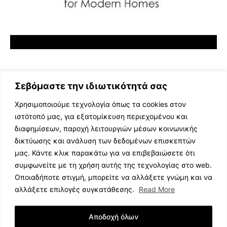
Σεβόμαστε την ιδιωτικότητά σας
Χρησιμοποιούμε τεχνολογία όπως τα cookies στον
ιστότοπό μας, για εξατομίκευση περιεχομένου και
διαφημίσεων, παροχή λειτουργιών μέσων κοινωνικής
ΕΛΛΗΝΙΚΗ ΜΟΥΣΙΚΗ
δικτύωσης και ανάλυση των δεδομένων επισκεπτών
TV SHOWS
μας. Κάντε κλικ παρακάτω για να επιβεβαιώσετε ότι
EVENTS
συμφωνείτε με τη χρήση αυτής της τεχνολογίας στο web.
ΘΕΑΤΡΟ
Οποιαδήποτε στιγμή, μπορείτε να αλλάξετε γνώμη και να
CINEMA
αλλάξετε επιλογές συγκατάθεσης.
Read More
ΔΙΑΓΩΝΙΣΜΟΙ
STOA CULTURA
Αποδοχή όλων
BRANDS