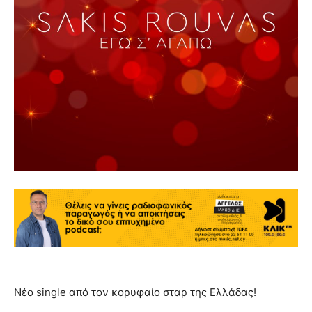
Νέο
single
από τον κορυφαίο σταρ της Ελλάδας!