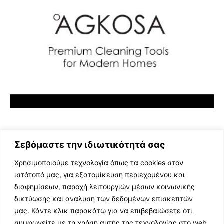
Σεβόμαστε την ιδιωτικότητά σας
Χρησιμοποιούμε τεχνολογία όπως τα cookies στον
ιστότοπό μας, για εξατομίκευση περιεχομένου και
διαφημίσεων, παροχή λειτουργιών μέσων κοινωνικής
ΕΛΛΗΝΙΚΗ ΜΟΥΣΙΚΗ
δικτύωσης και ανάλυση των δεδομένων επισκεπτών
TV SHOWS
μας. Κάντε κλικ παρακάτω για να επιβεβαιώσετε ότι
EVENTS
συμφωνείτε με τη χρήση αυτής της τεχνολογίας στο web.