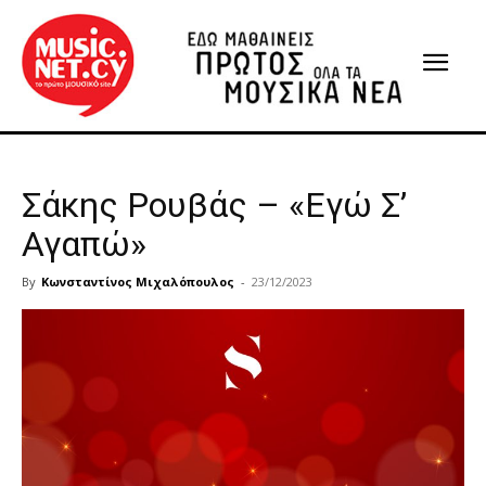
Σάκης Ρουβάς – «Εγώ Σ’
Αγαπώ»
By
Κωνσταντίνος Μιχαλόπουλος
-
23/12/2023