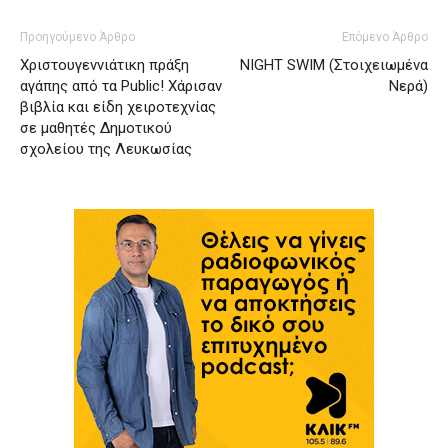
Προηγούμενο Άρθρο
Επόμενο Άρθρο
Χριστουγεννιάτικη πράξη
NIGHT SWIM (Στοιχειωμένα
αγάπης από τα Public! Χάρισαν
Νερά)
βιβλία και είδη χειροτεχνίας
σε μαθητές Δημοτικού
σχολείου της Λευκωσίας