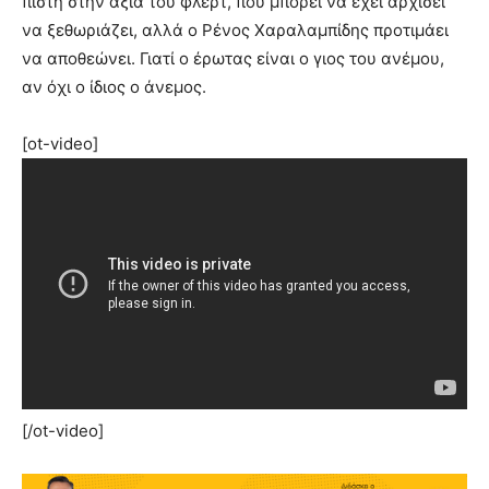
πίστη στην αξία του φλερτ, που μπορεί να έχει αρχίσει
να ξεθωριάζει, αλλά ο Ρένος Χαραλαμπίδης προτιμάει
να αποθεώνει. Γιατί ο έρωτας είναι ο γιος του ανέμου,
αν όχι ο ίδιος ο άνεμος.
[ot-video]
[/ot-video]