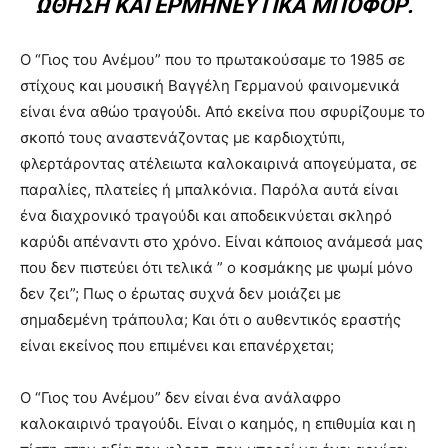
ΏΘΗΣΗ ΚΑΙ ΕΡΜΗΝΕΥΤΙΚΆ ΜΠΟΦΌΡ.
Ο “Γιος του Ανέμου” που το πρωτακούσαμε το 1985 σε
στίχους και μουσική Βαγγέλη Γερμανού φαινομενικά
είναι ένα αθώο τραγούδι. Από εκείνα που σφυρίζουμε το
σκοπό τους αναστενάζοντας με καρδιοχτύπι,
φλερτάροντας ατέλειωτα καλοκαιρινά απογεύματα, σε
παραλίες, πλατείες ή μπαλκόνια. Παρόλα αυτά είναι
ένα διαχρονικό τραγούδι και αποδεικνύεται σκληρό
καρύδι απέναντι στο χρόνο. Είναι κάποιος ανάμεσά μας
που δεν πιστεύει ότι τελικά ” ο κοσμάκης με ψωμί μόνο
δεν ζει”; Πως ο έρωτας συχνά δεν μοιάζει με
σημαδεμένη τράπουλα; Και ότι ο αυθεντικός εραστής
είναι εκείνος που επιμένει και επανέρχεται;
Ο “Γιος του Ανέμου” δεν είναι ένα ανάλαφρο
καλοκαιρινό τραγούδι. Είναι ο καημός, η επιθυμία και η