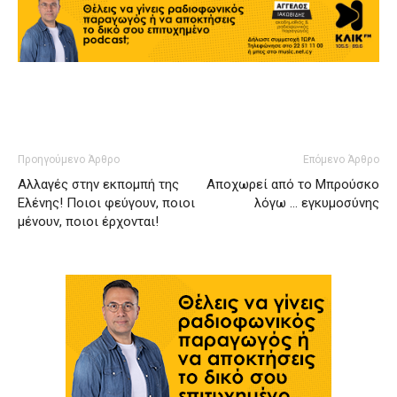
Προηγούμενο Άρθρο
Επόμενο Άρθρο
Αλλαγές στην εκπομπή της
Αποχωρεί από το Μπρούσκο
Ελένης! Ποιοι φεύγουν, ποιοι
λόγω … εγκυμοσύνης
μένουν, ποιοι έρχονται!