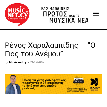
Ρένος Χαραλαμπίδης – “Ο
Γιος του Ανέμου”
By
Music.net.cy
-
21/07/2016