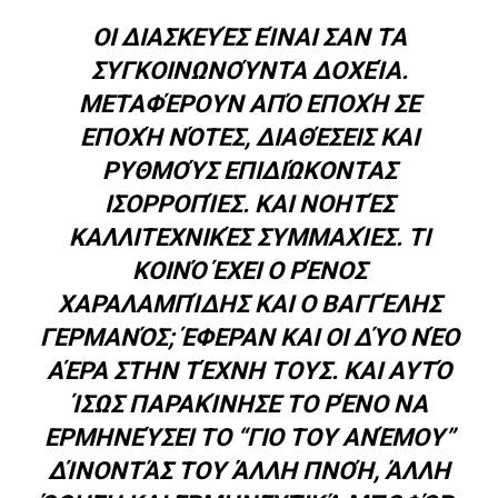
ΟΙ ΔΙΑΣΚΕΥΈΣ ΕΊΝΑΙ ΣΑΝ ΤΑ
ΣΥΓΚΟΙΝΩΝΟΎΝΤΑ ΔΟΧΕΊΑ.
ΜΕΤΑΦΈΡΟΥΝ ΑΠΌ ΕΠΟΧΉ ΣΕ
ΕΠΟΧΉ ΝΌΤΕΣ, ΔΙΑΘΈΣΕΙΣ ΚΑΙ
ΡΥΘΜΟΎΣ ΕΠΙΔΙΏΚΟΝΤΑΣ
ΙΣΟΡΡΟΠΊΕΣ. ΚΑΙ ΝΟΗΤΈΣ
ΚΑΛΛΙΤΕΧΝΙΚΈΣ ΣΥΜΜΑΧΊΕΣ. ΤΙ
ΚΟΙΝΌ ΈΧΕΙ Ο ΡΈΝΟΣ
ΧΑΡΑΛΑΜΠΊΔΗΣ ΚΑΙ Ο ΒΑΓΓΈΛΗΣ
ΓΕΡΜΑΝΌΣ; ΈΦΕΡΑΝ ΚΑΙ ΟΙ ΔΎΟ ΝΈΟ
ΑΈΡΑ ΣΤΗΝ ΤΈΧΝΗ ΤΟΥΣ. ΚΑΙ ΑΥΤΌ
ΊΣΩΣ ΠΑΡΑΚΊΝΗΣΕ ΤΟ ΡΈΝΟ ΝΑ
ΕΡΜΗΝΕΎΣΕΙ ΤΟ “ΓΙΟ ΤΟΥ ΑΝΈΜΟΥ”
ΔΊΝΟΝΤΆΣ ΤΟΥ ΆΛΛΗ ΠΝΟΉ, ΆΛΛΗ