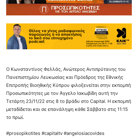
Ο Κωνσταντίνος Φελλάς, Ανώτερος Αντιπρύτανης του
Πανεπιστημίου Λευκωσίας και Πρόεδρος της Εθνικής
Επιτροπής Βιοηθικής Κύπρου φιλοξενείται στην εκπομπή
Προσωπικότητες με τον Άγγελο Ιακωβίδη αυτή την
Τετάρτη 23/11/22 στις 8 το βράδυ στο Capital. Η εκπομπή
μεταδίδεται και σε επανάληψη κάθε Σάββατο στις 11:15
το πρωί.
#prosopikotites #capitaltv #angelosiacovides