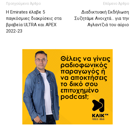
Προηγούμενο Άρθρο
Επόμενο Άρθρο
Η Emirates έλαβε 5
Διαδικτυακή Εκδήλωση
παγκόσμιες διακρίσεις στα
Συζητάμε Ανοιχτά… για την
βραβεία ULTRA και APEX
Αγλαντζιά του αύριο
2022-23