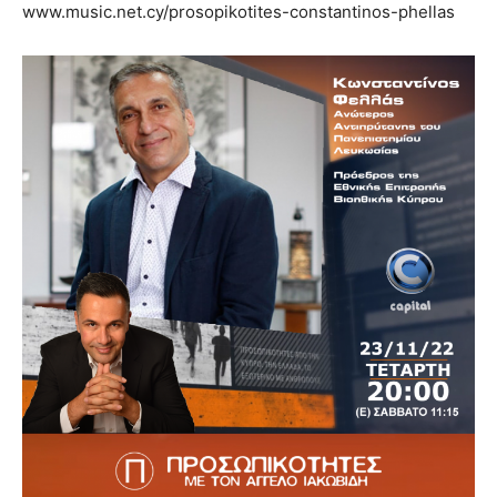
www.music.net.cy/prosopikotites-constantinos-phellas