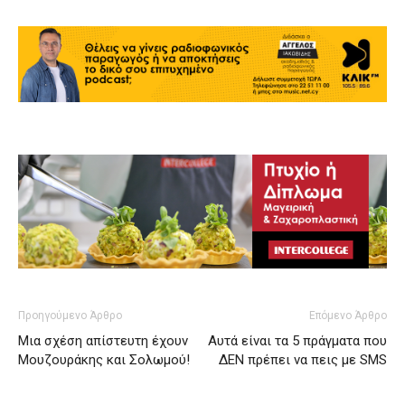
Προηγούμενο Άρθρο
Επόμενο Άρθρο
Μια σχέση απίστευτη έχουν
Αυτά είναι τα 5 πράγματα που
Μουζουράκης και Σολωμού!
ΔΕΝ πρέπει να πεις με SMS