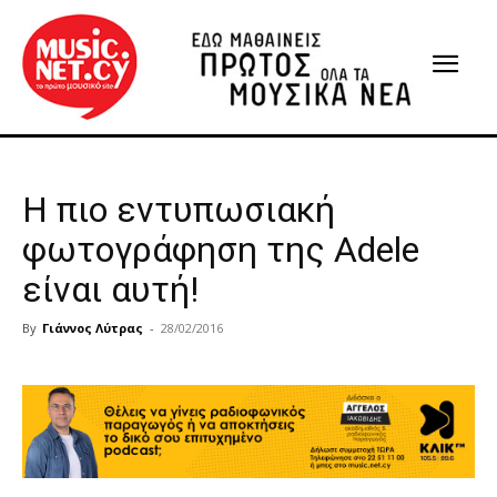
Η πιο εντυπωσιακή
φωτογράφηση της Adele
είναι αυτή!
By
Γιάννος Λύτρας
-
28/02/2016