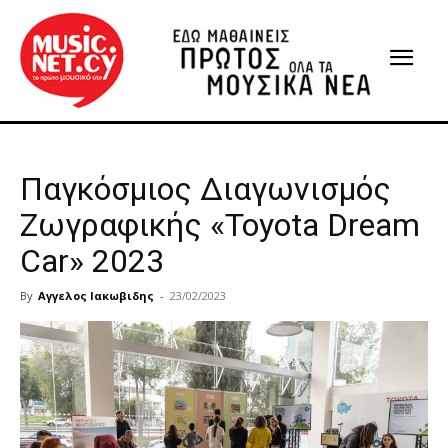
Παγκόσμιος Διαγωνισμός
Ζωγραφικής «Toyota Dream
Car» 2023
By
Αγγελος Ιακωβιδης
-
23/02/2023