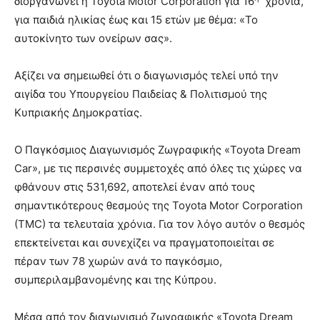
διοργανώνει η Toyota Motor Corporation για 16
χρονιά,
για παιδιά ηλικίας έως και 15 ετών με θέμα: «To
αυτοκίνητο των ονείρων σας».
Αξίζει να σημειωθεί ότι ο διαγωνισμός τελεί υπό την
αιγίδα του Υπουργείου Παιδείας & Πολιτισμού της
Κυπριακής Δημοκρατίας.
Ο Παγκόσμιος Διαγωνισμός Ζωγραφικής «Toyota Dream
Car», με τις περσινές συμμετοχές από όλες τις χώρες να
φθάνουν στις 531,692, αποτελεί έναν από τους
σημαντικότερους θεσμούς της Toyota Motor Corporation
(TMC) τα τελευταία χρόνια. Για τον λόγο αυτόν ο θεσμός
επεκτείνεται και συνεχίζει να πραγματοποιείται σε
πέραν των 78 χωρών ανά το παγκόσμιο,
συμπεριλαμβανομένης και της Κύπρου.
Μέσα από τον διαγωνισμό ζωγραφικής «Toyota Dream