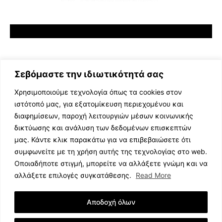
Σεβόμαστε την ιδιωτικότητά σας
Χρησιμοποιούμε τεχνολογία όπως τα cookies στον
ιστότοπό μας, για εξατομίκευση περιεχομένου και
διαφημίσεων, παροχή λειτουργιών μέσων κοινωνικής
ΕΛΛΗΝΙΚΗ ΜΟΥΣΙΚΗ
δικτύωσης και ανάλυση των δεδομένων επισκεπτών
TV SHOWS
μας. Κάντε κλικ παρακάτω για να επιβεβαιώσετε ότι
EVENTS
συμφωνείτε με τη χρήση αυτής της τεχνολογίας στο web.
ΘΕΑΤΡΟ
Οποιαδήποτε στιγμή, μπορείτε να αλλάξετε γνώμη και να
CINEMA
αλλάξετε επιλογές συγκατάθεσης.
Read More
ΔΙΑΓΩΝΙΣΜΟΙ
STOA CULTURA
Αποδοχή όλων
BRANDS
ΣΥΝΕΝΤΕΥΞΕΙΣ