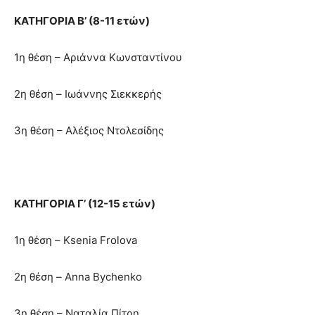
ΚΑΤΗΓΟΡΙΑ Β’ (8-11 ετών)
1η θέση – Αριάννα Κωνσταντίνου
2η θέση – Ιωάννης Σιεκκερής
3η θέση – Αλέξιος Ντολεσίδης
ΚΑΤΗΓΟΡΙΑ Γ’ (12-15 ετών)
1η θέση – Ksenia Frolova
2η θέση – Anna Bychenko
3η θέση – Ναταλία Πίτρη