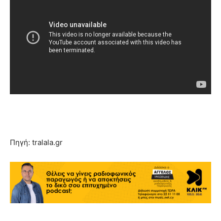
Πηγή: tralala.gr