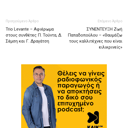
Προηγούμενο Άρθρο
Επόμενο Άρθρο
Trio Levante – Αφιέρωμα
ΣΥΝΕΝΤΕΥΞΗ Ζωή
στους συνθέτες Π. Τούντα, Δ.
Παπαδοπούλου – «Θαυμάζω
Σέμση και Γ. Δραγάτση
τους καλλιτέχνες που είναι
ειλικρινείς»