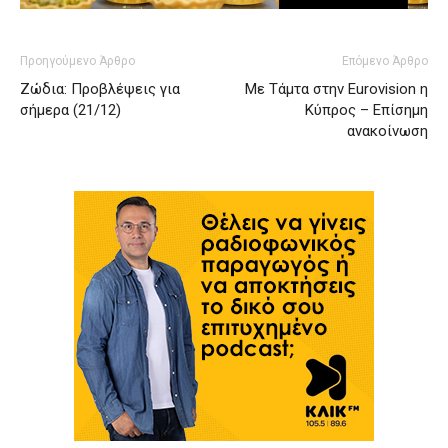
Προηγούμενο Άρθρο
Επόμενο Άρθρο
Ζώδια: Προβλέψεις για
Με Τάμτα στην Eurovision η
σήμερα (21/12)
Κύπρος – Επίσημη
ανακοίνωση