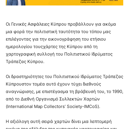
Οι Γενικές Ασφάλειες Κύπρου προβάλλουν για ακόμα
μια φορά την πολιτιστική ταυτότητα του τόπου μας
επιλέγοντας για την εικονογράφηση του ετήσιου
ημερολογίου τουςχάρτες της Κύπρου από τη
χαρτογραφική συλλογή του Πολιτιστικού Ιδρύματος
Τράπεζας Κύπρου.
Οι δραστηριότητες του Πολιτιστικού Ιδρύματος Τράπεζας
Κύπρουστον τομέα αυτό έχουν τύχει διεθνούς
αναγνώρισης, με επιστέγασμα τη βράβευσή του, το 1990,
από το Διεθνή Οργανισμό Συλλεκτών Χαρτών
(International Map Collectors’ Society-IMCoS).
Η αξιόλογη αυτή σειρά χαρτών δίνει μια λεπτομερή
εικόνα της εξέλιξης της κυπριακής χαρτογραφίας και