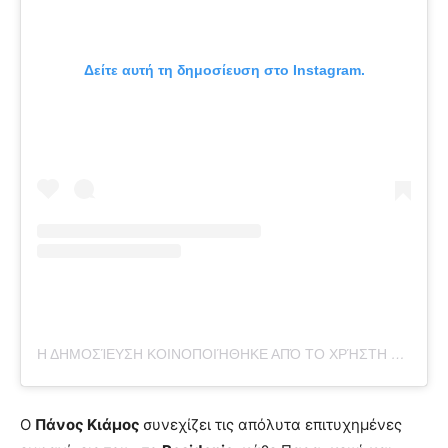
Δείτε αυτή τη δημοσίευση στο Instagram.
Η ΔΗΜΟΣΊΕΥΣΗ ΚΟΙΝΟΠΟΙΉΘΗΚΕ ΑΠΌ ΤΟ ΧΡΉΣΤΗ PANOS KIAMOS (@PANOSKIAMOS_OFFICIAL)
Ο
Πάνος Κιάμος
συνεχίζει τις απόλυτα επιτυχημένες