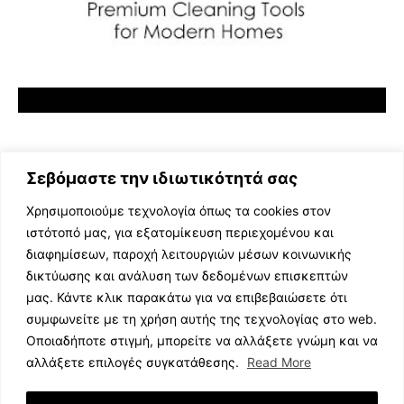
Σεβόμαστε την ιδιωτικότητά σας
Χρησιμοποιούμε τεχνολογία όπως τα cookies στον
ιστότοπό μας, για εξατομίκευση περιεχομένου και
διαφημίσεων, παροχή λειτουργιών μέσων κοινωνικής
ΕΛΛΗΝΙΚΗ ΜΟΥΣΙΚΗ
δικτύωσης και ανάλυση των δεδομένων επισκεπτών
TV SHOWS
μας. Κάντε κλικ παρακάτω για να επιβεβαιώσετε ότι
EVENTS
συμφωνείτε με τη χρήση αυτής της τεχνολογίας στο web.
ΘΕΑΤΡΟ
Οποιαδήποτε στιγμή, μπορείτε να αλλάξετε γνώμη και να
CINEMA
αλλάξετε επιλογές συγκατάθεσης.
Read More
ΔΙΑΓΩΝΙΣΜΟΙ
STOA CULTURA