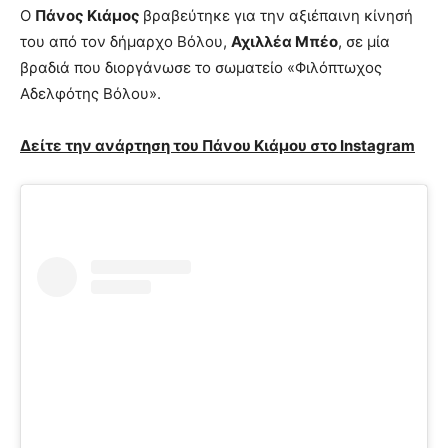
Ο
Πάνος Κιάμος
βραβεύτηκε για την αξιέπαινη κίνησή
του από τον δήμαρχο Βόλου,
Αχιλλέα Μπέο
, σε μία
βραδιά που διοργάνωσε το σωματείο «Φιλόπτωχος
Αδελφότης Βόλου».
Δείτε την ανάρτηση του Πάνου Κιάμου στο Instagram