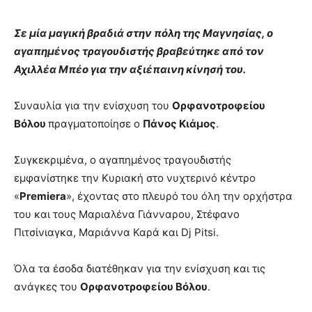
Σε μία μαγική βραδιά στην πόλη της Μαγνησίας, ο
αγαπημένος τραγουδιστής βραβεύτηκε από τον
Αχιλλέα Μπέο για την αξιέπαινη κίνησή του.
Συναυλία για την ενίσχυση του
Ορφανοτροφείου
Βόλου
πραγματοποίησε ο
Πάνος Κιάμος
.
Συγκεκριμένα, ο αγαπημένος τραγουδιστής
εμφανίστηκε την Κυριακή στο νυχτερινό κέντρο
«
Premiera
», έχοντας στο πλευρό του όλη την ορχήστρα
του και τους Μαριαλένα Γιάνναρου, Στέφανο
Πιτσίνιαγκα, Μαριάννα Καρά και Dj Pitsi.
Όλα τα έσοδα διατέθηκαν για την ενίσχυση και τις
ανάγκες του
Oρφανοτροφείου Bόλου
.