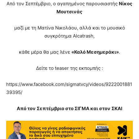
Από τον Σεπτέμβριο, ο αγαπημένος παρουσιαστής
Νίκος
Μουτσινάς
μαζί με τη Ματίνα Νικολάου, αλλά και το μουσικό
συγκρότημα Alcatrash,
κάθε μέρα θα μας λένε
«Καλό Μεσημεράκι»
.
Δείτε το teaser της εκπομπής :
https://www.facebook.com/sigmatvcy/videos/9222001881
39395/
Από τον Σεπτέμβριο στο ΣΙΓΜΑ και στον ΣΚΑΙ