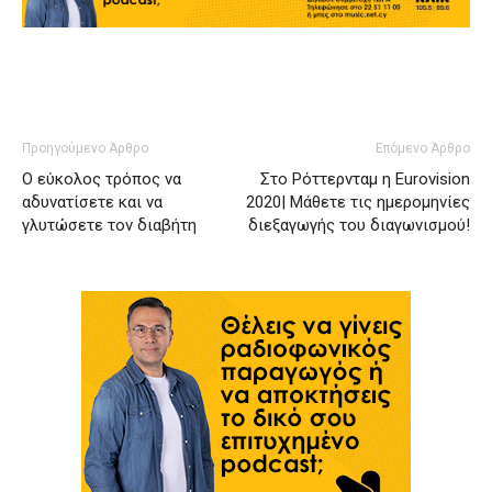
Προηγούμενο Άρθρο
Επόμενο Άρθρο
Ο εύκολος τρόπος να
Στο Ρόττερνταμ η Eurovision
αδυνατίσετε και να
2020| Μάθετε τις ημερομηνίες
γλυτώσετε τον διαβήτη
διεξαγωγής του διαγωνισμού!