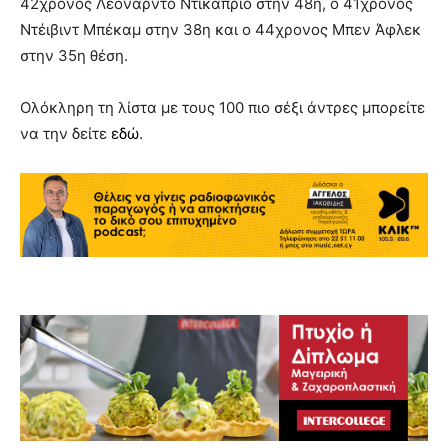
42χρονος Λεονάρντο Ντικάπριο στην 48η, ο 41χρονος
Ντέιβιντ Μπέκαμ στην 38η και ο 44χρονος Μπεν Άφλεκ
στην 35η θέση.
Ολόκληρη τη λίστα με τους 100 πιο σέξι άντρες μπορείτε
να την δείτε
εδώ
.