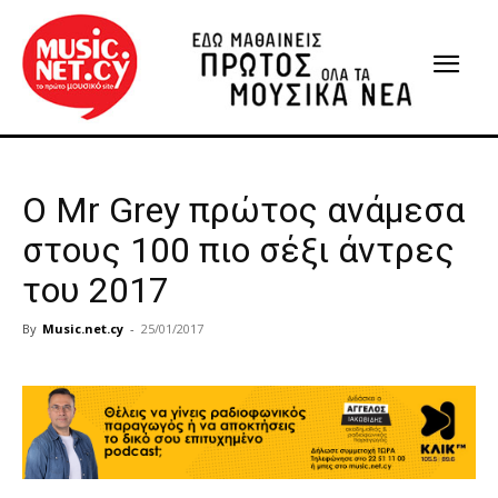
Ο Μr Grey πρώτος ανάμεσα
στους 100 πιο σέξι άντρες
του 2017
By
Music.net.cy
-
25/01/2017