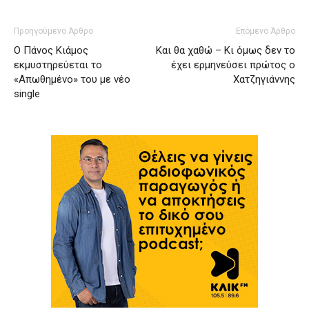
Προηγούμενο Άρθρο
Επόμενο Άρθρο
Ο Πάνος Κιάμος
Και θα χαθώ – Κι όμως δεν το
εκμυστηρεύεται το
έχει ερμηνεύσει πρώτος ο
«Απωθημένο» του με νέο
Χατζηγιάννης
single