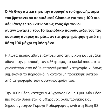
Ο Μr Grey κατέκτησε την κορυφή στο δημοψήφισμα
του βρετανικού περιοδικού Glamour για τους 100 πιο
σέξι άντρες του 2017 όπως τους όρισαν οι
αναγνώστριές του. Το περιοδικό παρουσιάζει του πιο
καυτούς άντρες σε μία… αντίστροφη μέτρηση από τη
θέση 100 μέχρι τη θέση ένα.
Η λίστα περιλαμβάνει άντρες από την μικρή και μεγάλη
οθόνη, την μουσική, τον αθλητισμό, τα social media και
γενικότερα από κάθε επαγγελματική κατηγορία κι όπως
σημειώνει το περιοδικό, η κατάταξη προέκυψε ύστερα
από ψηφοφορία των αναγνωστριών του.
Την 100η θέση κατέχει ο 48χρονος Γουίλ Σμιθ. Μία θέση
πιο πάνω βρίσκεται ο 30χρονος ολυμπιονίκης και
δημοσιογράφος Γκρεγκ Ράδερφορντ, ενώ στη θέση 98