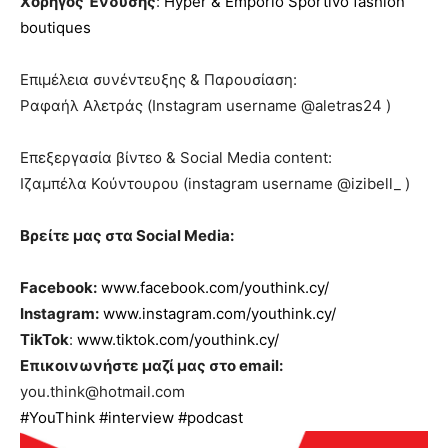
Χορηγός Ένδυσης
:
Hyper & Emporio Sportivo fashion
boutiques
Επιμέλεια συνέντευξης & Παρουσίαση:
Ραφαήλ Αλετράς (Instagram username @aletras24 )
Επεξεργασία βίντεο & Social Media content:
Ιζαμπέλα Κούντουρου (instagram username @izibell_ )
Βρείτε μας στα Social Media:
Facebook:
www.facebook.com/youthink.cy/
Instagram:
www.instagram.com/youthink.cy/
TikTok
:
www.tiktok.com/youthink.cy/
Επικοινωνήστε μαζί μας στο email:
you.think@hotmail.com
#YouThink
#interview
#podcast