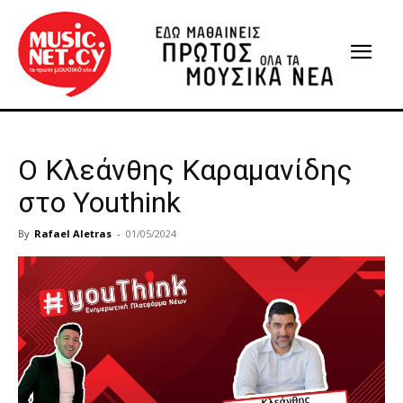
Ο Κλεάνθης Καραμανίδης
στο Youthink
By
Rafael Aletras
-
01/05/2024