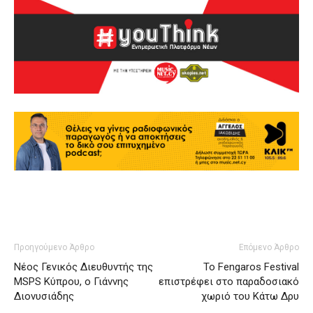
Προηγούμενο Άρθρο
Επόμενο Άρθρο
Nέος Γενικός Διευθυντής της
Το Fengaros Festival
MSPS Κύπρου, ο Γιάννης
επιστρέφει στο παραδοσιακό
Διονυσιάδης
χωριό του Κάτω Δρυ