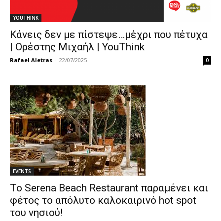
YOUTHINK
Κάνεις δεν με πίστεψε…μέχρι που πέτυχα
| Ορέστης Μιχαήλ | YouThink
Rafael Aletras
-
22/07/2025
0
EVENTS
Το Serena Beach Restaurant παραμένει και
φέτος το απόλυτο καλοκαιρινό hot spot
του νησιού!