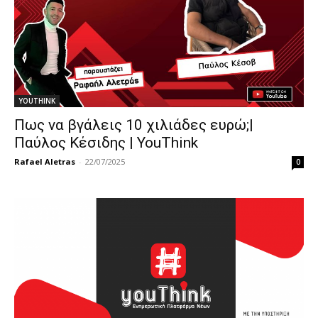
YOUTHINK
Πως να βγάλεις 10 χιλιάδες ευρώ;|
Παύλος Κέσιδης | YouThink
Rafael Aletras
-
22/07/2025
0