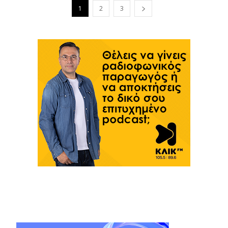
1
2
3