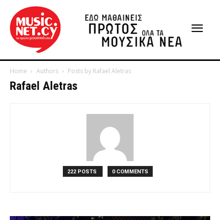
Home
Authors
Posts by Rafael Aletras
Rafael Aletras
222 POSTS
0 COMMENTS