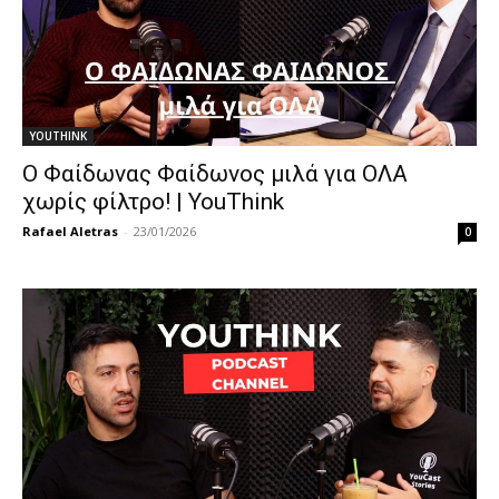
YOUTHINK
Ο Φαίδωνας Φαίδωνος μιλά για ΟΛΑ
χωρίς φίλτρο! | YouThink
Rafael Aletras
-
23/01/2026
0