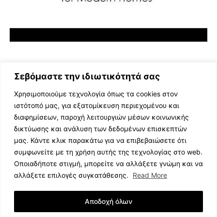
Σεβόμαστε την ιδιωτικότητά σας
Χρησιμοποιούμε τεχνολογία όπως τα cookies στον
ιστότοπό μας, για εξατομίκευση περιεχομένου και
διαφημίσεων, παροχή λειτουργιών μέσων κοινωνικής
ΕΛΛΗΝΙΚΗ ΜΟΥΣΙΚΗ
δικτύωσης και ανάλυση των δεδομένων επισκεπτών
TV SHOWS
μας. Κάντε κλικ παρακάτω για να επιβεβαιώσετε ότι
EVENTS
συμφωνείτε με τη χρήση αυτής της τεχνολογίας στο web.
ΘΕΑΤΡΟ
Οποιαδήποτε στιγμή, μπορείτε να αλλάξετε γνώμη και να
CINEMA
αλλάξετε επιλογές συγκατάθεσης.
Read More
ΔΙΑΓΩΝΙΣΜΟΙ
STOA CULTURA
Αποδοχή όλων
BRANDS
ΣΥΝΕΝΤΕΥΞΕΙΣ