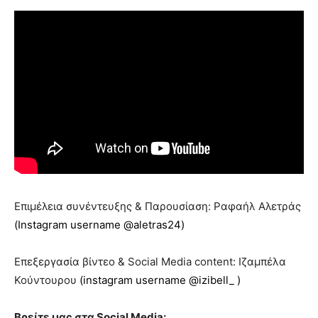
Επιμέλεια συνέντευξης & Παρουσίαση: Ραφαήλ Αλετράς
(Instagram username @aletras24)
Επεξεργασία βίντεο & Social Media content: Ιζαμπέλα
Κούντουρου
(instagram username @izibell_ )
Βρείτε μας στα Social Media: