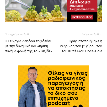
Προηγούμενο Άρθρο
Επόμενο Άρθρο
Η Γεωργία Λάρδου ταξιδεύει
Πραγματοποιήθηκε η
με την δυναμική και λυρική
κλήρωση του β’ γύρου του
συνάμα φωνή της το «Ταξίδι»
του Κυπέλλου Coca-Cola