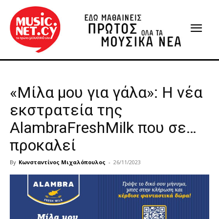
«Μίλα μου για γάλα»: Η νέα
εκστρατεία της
AlambraFreshMilk που σε…
προκαλεί
By
Κωνσταντίνος Μιχαλόπουλος
-
26/11/2023