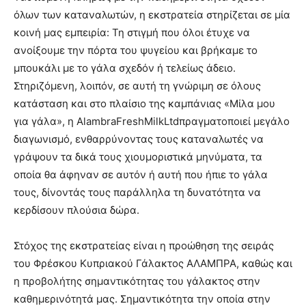
όλων των καταναλωτών, η εκστρατεία στηρίζεται σε μία
κοινή μας εμπειρία: Τη στιγμή που όλοι έτυχε να
ανοίξουμε την πόρτα του ψυγείου και βρήκαμε το
μπουκάλι με το γάλα σχεδόν ή τελείως άδειο.
Στηριζόμενη, λοιπόν, σε αυτή τη γνώριμη σε όλους
κατάσταση και στο πλαίσιο της καμπάνιας «Μίλα μου
για γάλα», η AlambraFreshMilkLtdπραγματοποιεί μεγάλο
διαγωνισμό, ενθαρρύνοντας τους καταναλωτές να
γράψουν τα δικά τους χιουμοριστικά μηνύματα, τα
οποία θα άφηναν σε αυτόν ή αυτή που ήπιε το γάλα
τους, δίνοντάς τους παράλληλα τη δυνατότητα να
κερδίσουν πλούσια δώρα.
Στόχος της εκστρατείας είναι η προώθηση της σειράς
του Φρέσκου Κυπριακού Γάλακτος ΑΛΑΜΠΡΑ, καθώς και
η προβολήτης σημαντικότητας του γάλακτος στην
καθημερινότητά μας. Σημαντικότητα την οποία στην