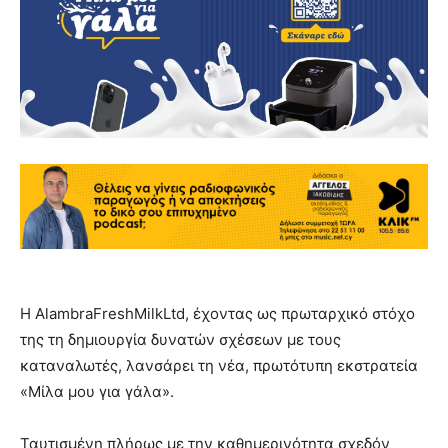
Η AlambraFreshMilkLtd, έχοντας ως πρωταρχικό στόχο
της τη δημιουργία δυνατών σχέσεων με τους
καταναλωτές, λανσάρει τη νέα, πρωτότυπη εκστρατεία
«Μίλα μου για γάλα».
Ταυτισμένη πλήρως με την καθημερινότητα σχεδόν