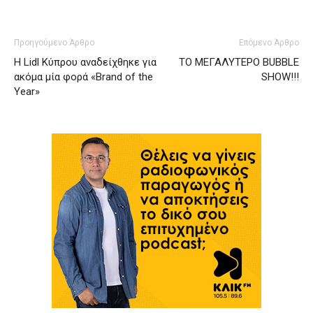
Προηγούμενο Άρθρο
Επόμενο Άρθρο
H Lidl Κύπρου αναδείχθηκε για
ΤΟ ΜΕΓΑΛΥΤΕΡΟ BUBBLE
ακόμα μία φορά «Brand of the
SHOW!!!
Year»