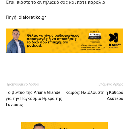
Έτσι, πιάστε το αντηλιακό σας και πάτε παραλία!
Πηγή:
diaforetiko.gr
Προηγούμενο Άρθρο
Επόμενο Άρθρο
Το βίντεο της Ariana Grande
Καιρός: Ηλιόλουστη η Καθαρά
για την Παγκόσμια Ημέρα της
Δευτέρα
Γυναίκας