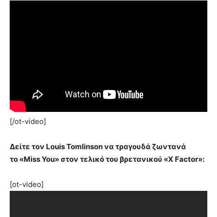
[/ot-video]
Δείτε τον Louis Tomlinson να τραγουδά ζωντανά
το «Miss You» στον τελικό του βρετανικού «X Factor»:
[ot-video]