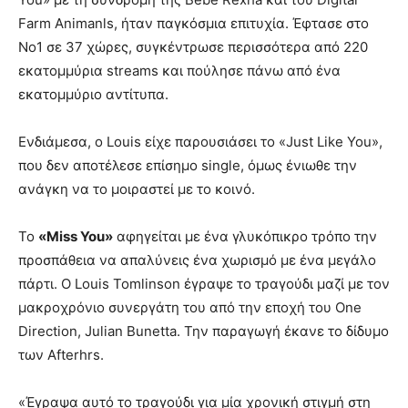
Farm Animanls, ήταν παγκόσμια επιτυχία. Έφτασε στο
Νο1 σε 37 χώρες, συγκέντρωσε περισσότερα από 220
εκατομμύρια streams και πούλησε πάνω από ένα
εκατομμύριο αντίτυπα.
Ενδιάμεσα, ο Louis είχε παρουσιάσει το «Just Like You»,
που δεν αποτέλεσε επίσημο single, όμως ένιωθε την
ανάγκη να το μοιραστεί με το κοινό.
Το
«Miss You»
αφηγείται με ένα γλυκόπικρο τρόπο την
προσπάθεια να απαλύνεις ένα χωρισμό με ένα μεγάλο
πάρτι. Ο Louis Tomlinson έγραψε το τραγούδι μαζί με τον
μακροχρόνιο συνεργάτη του από την εποχή του One
Direction, Julian Bunetta. Την παραγωγή έκανε το δίδυμο
των Afterhrs.
«Έγραψα αυτό το τραγούδι για μία χρονική στιγμή στη