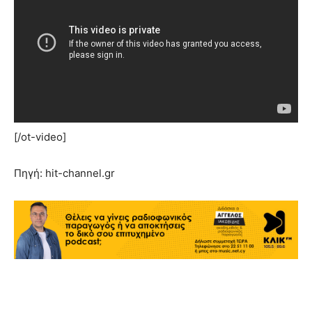
[/ot-video]
Πηγή: hit-channel.gr