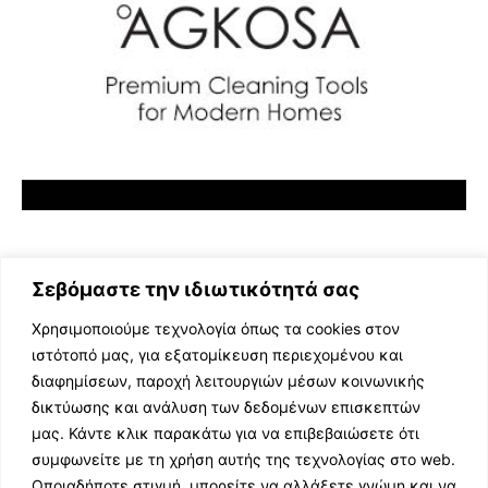
Σεβόμαστε την ιδιωτικότητά σας
Χρησιμοποιούμε τεχνολογία όπως τα cookies στον
ιστότοπό μας, για εξατομίκευση περιεχομένου και
διαφημίσεων, παροχή λειτουργιών μέσων κοινωνικής
ΕΛΛΗΝΙΚΗ ΜΟΥΣΙΚΗ
δικτύωσης και ανάλυση των δεδομένων επισκεπτών
TV SHOWS
μας. Κάντε κλικ παρακάτω για να επιβεβαιώσετε ότι
EVENTS
συμφωνείτε με τη χρήση αυτής της τεχνολογίας στο web.
ΘΕΑΤΡΟ
Οποιαδήποτε στιγμή, μπορείτε να αλλάξετε γνώμη και να