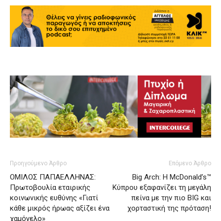
Προηγούμενο Άρθρο
Επόμενο Άρθρο
ΟΜΙΛΟΣ ΠΑΠΑΕΛΛΗΝΑΣ:
Big Arch: Η McDonald’s™
Πρωτοβουλία εταιρικής
Κύπρου εξαφανίζει τη μεγάλη
κοινωνικής ευθύνης «Γιατί
πείνα με την πιο BIG και
κάθε μικρός ήρωας αξίζει ένα
χορταστική της πρόταση!
χαμόγελο»