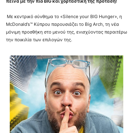
πείνα με την πιο BIG και χορταστική της πρόταση!
Με κεντρικό σύνθημα το «Silence your BIG Hunger», η
McDonald’s™ Κύπρου παρουσιάζει το Big Arch, τη νέα
μόνιμη προσθήκη στο μενού της, ενισχύοντας περαιτέρω
την ποικιλία των επιλογών της.