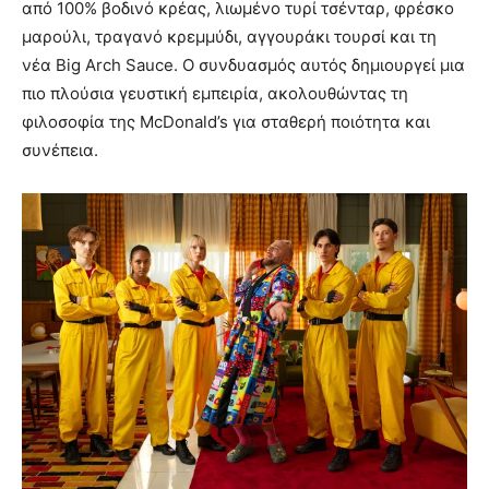
από 100% βοδινό κρέας, λιωμένο τυρί τσένταρ, φρέσκο
μαρούλι, τραγανό κρεμμύδι, αγγουράκι τουρσί και τη
νέα Big Arch Sauce. Ο συνδυασμός αυτός δημιουργεί μια
πιο πλούσια γευστική εμπειρία, ακολουθώντας τη
φιλοσοφία της McDonald’s για σταθερή ποιότητα και
συνέπεια.