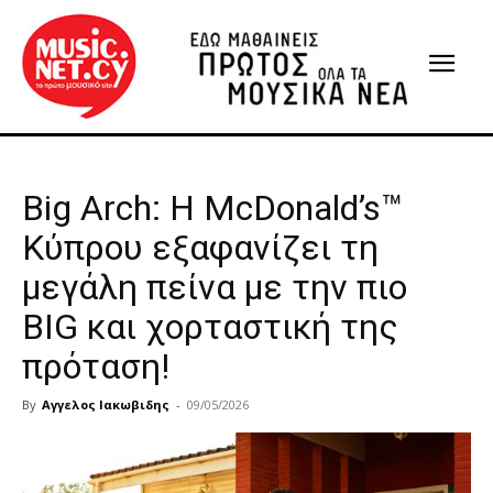
Big Arch: Η McDonald’s™
Κύπρου εξαφανίζει τη
μεγάλη πείνα με την πιο
BIG και χορταστική της
πρόταση!
By
Αγγελος Ιακωβιδης
-
09/05/2026