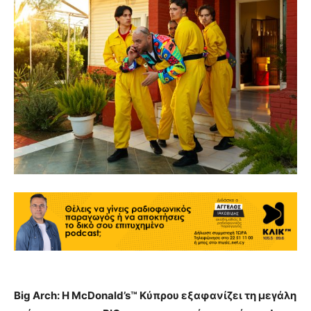
Big Arch: Η McDonald’s™ Κύπρου εξαφανίζει τη μεγάλη