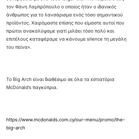
τον Φάνη Λαμπρόπουλο ο οποίος ήταν ο ιδανικός
άνθρωπος για το λανσάρισμα ενός τόσο σημαντικού
προϊόντος. Χαιρόμαστε επίσης που είμαστε αυτοί που
πρώτοι ανακαλύψαμε γιατί μιλάει τόσο πολύ και
επιτέλους καταφέραμε να κάνουμε silence τη μεγάλη
του πείνα».
Το Big Arch είναι διαθέσιμο σε όλα τα εστιατόρια
McDonald’s παγκύπρια.
https
://
www
.
mcdonalds
.
com
.
cy
/
our
–
menu
/
promo
/
the
–
big
–
arch