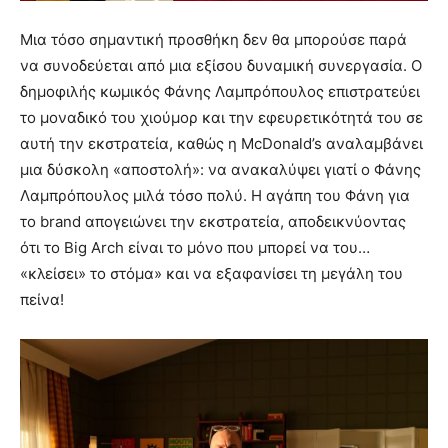
Μια τόσο σημαντική προσθήκη δεν θα μπορούσε παρά
να συνοδεύεται από μια εξίσου δυναμική συνεργασία. Ο
δημοφιλής κωμικός Φάνης Λαμπρόπουλος επιστρατεύει
το μοναδικό του χιούμορ και την εφευρετικότητά του σε
αυτή την εκστρατεία, καθώς η McDonald’s αναλαμβάνει
μια δύσκολη «αποστολή»: να ανακαλύψει γιατί ο Φάνης
Λαμπρόπουλος μιλά τόσο πολύ. Η αγάπη του Φάνη για
το brand απογειώνει την εκστρατεία, αποδεικνύοντας
ότι το Big Arch είναι το μόνο που μπορεί να του…
«κλείσει» το στόμα» και να εξαφανίσει τη μεγάλη του
πείνα!