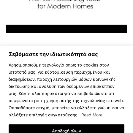
Σεβόμαστε την ιδιωτικότητά σας
Χρησιμοποιούμε τεχνολογία όπως τα cookies στον
ιστότοπό μας, για εξατομίκευση περιεχομένου και
διαφημίσεων, παροχή λειτουργιών μέσων κοινωνικής
ΕΛΛΗΝΙΚΗ ΜΟΥΣΙΚΗ
δικτύωσης και ανάλυση των δεδομένων επισκεπτών
TV SHOWS
μας. Κάντε κλικ παρακάτω για να επιβεβαιώσετε ότι
EVENTS
συμφωνείτε με τη χρήση αυτής της τεχνολογίας στο web.
ΘΕΑΤΡΟ
Οποιαδήποτε στιγμή, μπορείτε να αλλάξετε γνώμη και να
CINEMA
αλλάξετε επιλογές συγκατάθεσης.
Read More
ΔΙΑΓΩΝΙΣΜΟΙ
STOA CULTURA
Αποδοχή όλων
BRANDS