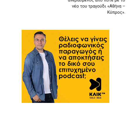
ανεβασμένος από ποτέ με το
νέο του τραγούδι «Αθήνα –
Κύπρος».