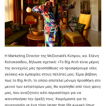
Η Marketing Director της McDonald’s Κύπρου, κα. Ελένη
Κολοκασίδου, δήλωσε σχετικά: «Το Big Arch είναι μέρος
της συνεχούς μας προσπάθειας να προσφέρουμε νέες
γεύσεις και εμπειρίες στους πελάτες μας. Είμαι βέβαιη
πως το Big Arch, το οποίο αποτελεί μόνιμη προσθήκη στο
μενού των εστιατορίων μας, θα αγαπηθεί από τους φανς
μας, που αναζητούν κάτι περισσότερο για να
ικανοποιήσει την όρεξή τους. Χαιρόμαστε για τη
συνεργασία με ένα τόσο larger than life κωμικό όπως