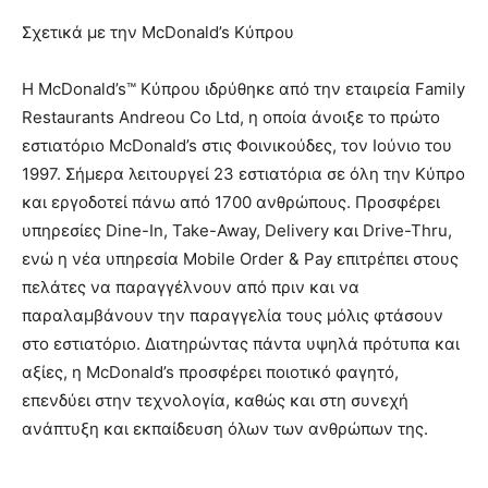
Σχετικά με την McDonald’s Κύπρου
Η McDonald’s™ Κύπρου ιδρύθηκε από την εταιρεία Family
Restaurants Andreou Co Ltd, η οποία άνοιξε το πρώτο
εστιατόριο McDonald’s στις Φοινικούδες, τον Ιούνιο του
1997. Σήμερα λειτουργεί 23 εστιατόρια σε όλη την Κύπρο
και εργοδοτεί πάνω από 1700 ανθρώπους. Προσφέρει
υπηρεσίες Dine-In, Take-Away, Delivery και Drive-Thru,
ενώ η νέα υπηρεσία Mobile Order & Pay επιτρέπει στους
πελάτες να παραγγέλνουν από πριν και να
παραλαμβάνουν την παραγγελία τους μόλις φτάσουν
στο εστιατόριο. Διατηρώντας πάντα υψηλά πρότυπα και
αξίες, η McDonald’s προσφέρει ποιοτικό φαγητό,
επενδύει στην τεχνολογία, καθώς και στη συνεχή
ανάπτυξη και εκπαίδευση όλων των ανθρώπων της.