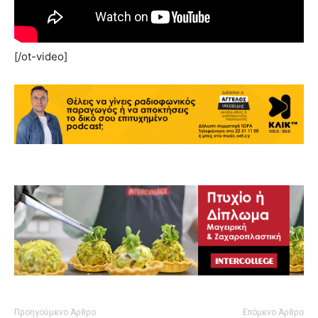
[/ot-video]
Προηγούμενο Άρθρο
Επόμενο Άρθρο