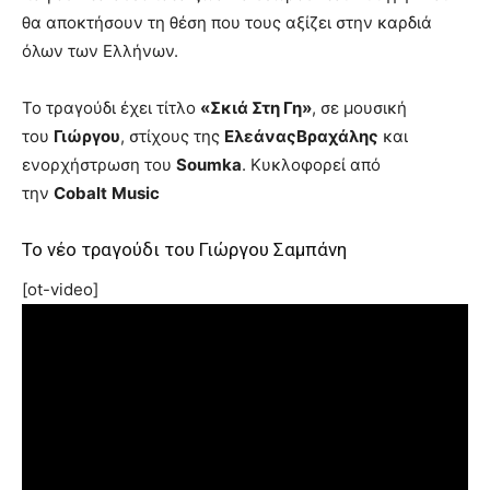
θα αποκτήσουν τη θέση που τους αξίζει στην καρδιά
όλων των Ελλήνων.
Το τραγούδι έχει τίτλο
«Σκιά Στη Γη»
, σε μουσική
του
Γιώργου
, στίχους της
Ελεάνας
Βραχάλης
και
ενορχήστρωση του
Soumka
. Κυκλοφορεί από
την
Cobalt
Music
Το νέο τραγούδι του Γιώργου Σαμπάνη
[ot-video]