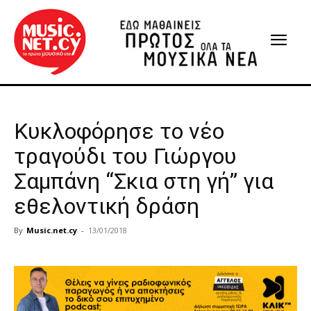
Κυκλοφόρησε το νέο
τραγούδι του Γιώργου
Σαμπάνη “Σκια στη γή” για
εθελοντική δράση
By
Music.net.cy
-
13/01/2018