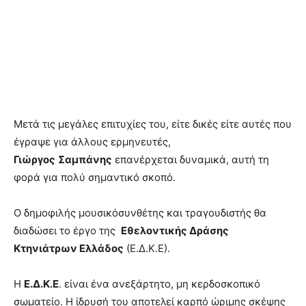
Μετά τις μεγάλες επιτυχίες του, είτε δικές είτε αυτές που
έγραψε για άλλους ερμηνευτές,
Γιώργος
Σαμπάνης
επανέρχεται δυναμικά, αυτή τη
φορά για πολύ σημαντικό σκοπό.
Ο δημοφιλής μουσικόσυνθέτης και τραγουδιστής θα
διαδώσει το έργο της
Εθελοντικής Δράσης
Κτηνιάτρων Ελλάδος
(Ε.Δ.Κ.Ε).
Η
Ε.Δ.Κ.Ε
. είναι ένα ανεξάρτητο, μη κερδοσκοπικό
σωματείο. Η ίδρυσή του αποτελεί καρπό ώριμης σκέψης