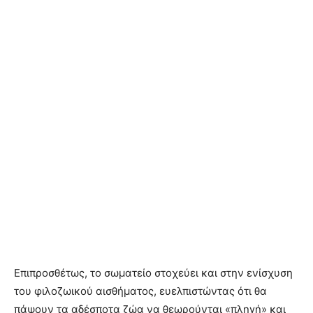
Επιπροσθέτως, το σωματείο στοχεύει και στην ενίσχυση
του φιλοζωικού αισθήματος, ευελπιστώντας ότι θα
πάψουν τα αδέσποτα ζώα να θεωρούνται «πληγή» και