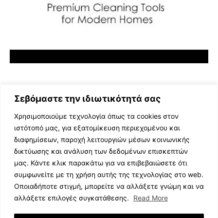
Σεβόμαστε την ιδιωτικότητά σας
Χρησιμοποιούμε τεχνολογία όπως τα cookies στον
ιστότοπό μας, για εξατομίκευση περιεχομένου και
διαφημίσεων, παροχή λειτουργιών μέσων κοινωνικής
ΕΛΛΗΝΙΚΗ ΜΟΥΣΙΚΗ
δικτύωσης και ανάλυση των δεδομένων επισκεπτών
TV SHOWS
μας. Κάντε κλικ παρακάτω για να επιβεβαιώσετε ότι
EVENTS
συμφωνείτε με τη χρήση αυτής της τεχνολογίας στο web.
ΘΕΑΤΡΟ
Οποιαδήποτε στιγμή, μπορείτε να αλλάξετε γνώμη και να
CINEMA
αλλάξετε επιλογές συγκατάθεσης.
Read More
ΔΙΑΓΩΝΙΣΜΟΙ
STOA CULTURA