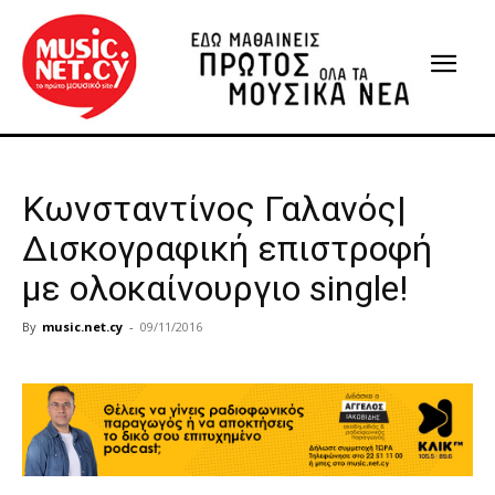
Κωνσταντίνος Γαλανός|
Δισκογραφική επιστροφή
με ολοκαίνουργιο single!
By
music.net.cy
-
09/11/2016