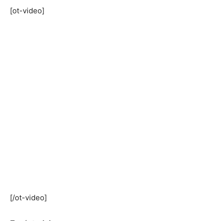
[ot-video]
[/ot-video]