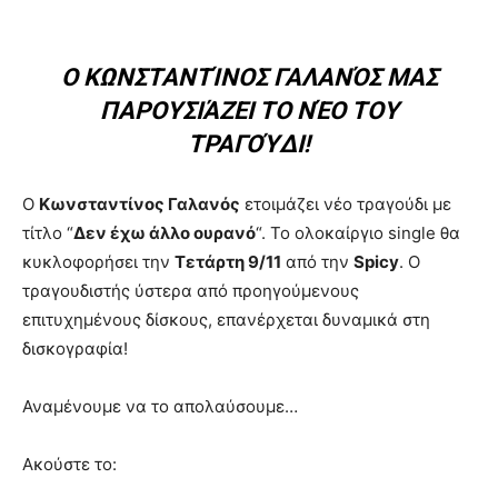
Ο ΚΩΝΣΤΑΝΤΊΝΟΣ ΓΑΛΑΝΌΣ ΜΑΣ
ΠΑΡΟΥΣΙΆΖΕΙ ΤΟ ΝΈΟ ΤΟΥ
ΤΡΑΓΟΎΔΙ!
Ο
Κωνσταντίνος Γαλανός
ετοιμάζει νέο τραγούδι με
τίτλο “
Δεν έχω άλλο ουρανό
“. Το ολοκαίργιο single θα
κυκλοφορήσει την
Τετάρτη 9/11
από την
Spicy
. Ο
τραγουδιστής ύστερα από προηγούμενους
επιτυχημένους δίσκους, επανέρχεται δυναμικά στη
δισκογραφία!
Αναμένουμε να το απολαύσουμε…
Ακούστε το: