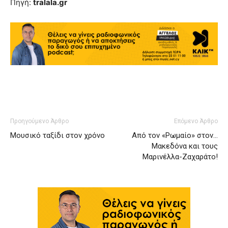
Πηγή:
tralala.gr
Προηγούμενο Άρθρο
Επόμενο Άρθρο
Μουσικό ταξίδι στον χρόνο
Από τον «Ρωμαίο» στον…
Μακεδόνα και τους
Μαρινέλλα-Ζαχαράτο!