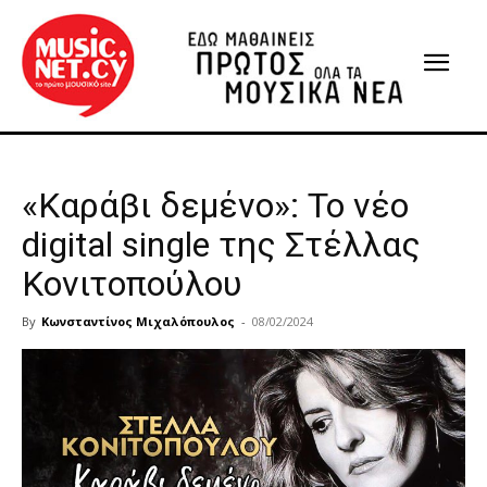
«Καράβι δεμένο»: Το νέο
digital single της Στέλλας
Κονιτοπούλου
By
Κωνσταντίνος Μιχαλόπουλος
-
08/02/2024