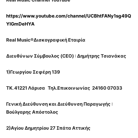
https://www.youtube.com/channel/UCBhtFANy1sg49Q
YlGmDeHYA
Real Music®Δισκογραφική Εταιρία
Διευθύνων Σύμβουλος (CEO) : Δημήτρης Τσιανάκας
1)Γεωργίου Σεφέρη 139
ΤΚ. 41221 Λάρισα Τηλ.Επικοινωνίας 24160 07033
Γενική Διεύθυνση και Διεύθυνση Παραγωγής :
Βούλγαρης Απόστολος
2)Αγίου Δημητρίου 27 Σπάτα Αττικής