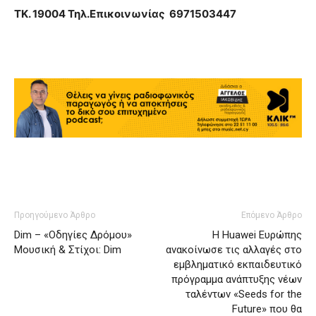
ΤΚ. 19004 Τηλ.Επικοινωνίας 6971503447
Προηγούμενο Άρθρο
Επόμενο Άρθρο
Dim – «Οδηγίες Δρόμου»
Η Huawei Ευρώπης
Μουσική & Στίχοι: Dim
ανακοίνωσε τις αλλαγές στο
εμβληματικό εκπαιδευτικό
πρόγραμμα ανάπτυξης νέων
ταλέντων «Seeds for the
Future» που θα