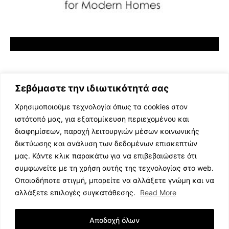
Σεβόμαστε την ιδιωτικότητά σας
Χρησιμοποιούμε τεχνολογία όπως τα cookies στον
ιστότοπό μας, για εξατομίκευση περιεχομένου και
διαφημίσεων, παροχή λειτουργιών μέσων κοινωνικής
ΕΛΛΗΝΙΚΗ ΜΟΥΣΙΚΗ
δικτύωσης και ανάλυση των δεδομένων επισκεπτών
TV SHOWS
μας. Κάντε κλικ παρακάτω για να επιβεβαιώσετε ότι
EVENTS
συμφωνείτε με τη χρήση αυτής της τεχνολογίας στο web.
ΘΕΑΤΡΟ
Οποιαδήποτε στιγμή, μπορείτε να αλλάξετε γνώμη και να
CINEMA
αλλάξετε επιλογές συγκατάθεσης.
Read More
ΔΙΑΓΩΝΙΣΜΟΙ
STOA CULTURA
Αποδοχή όλων
BRANDS