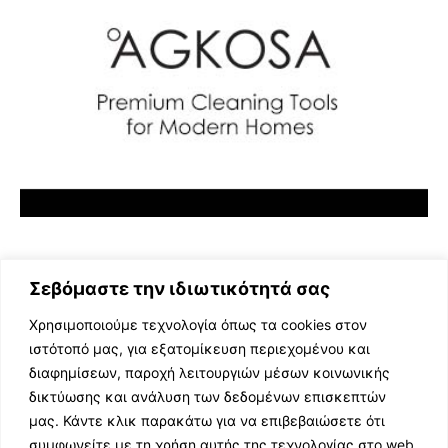
Σεβόμαστε την ιδιωτικότητά σας
Χρησιμοποιούμε τεχνολογία όπως τα cookies στον
ιστότοπό μας, για εξατομίκευση περιεχομένου και
διαφημίσεων, παροχή λειτουργιών μέσων κοινωνικής
ΕΛΛΗΝΙΚΗ ΜΟΥΣΙΚΗ
δικτύωσης και ανάλυση των δεδομένων επισκεπτών
TV SHOWS
μας. Κάντε κλικ παρακάτω για να επιβεβαιώσετε ότι
EVENTS
συμφωνείτε με τη χρήση αυτής της τεχνολογίας στο web.