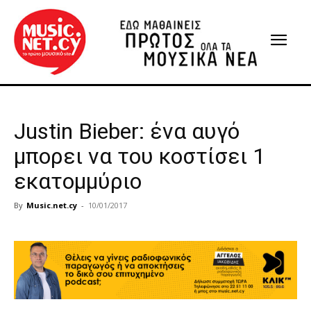
Justin Bieber: ένα αυγό
μπορει να του κοστίσει 1
εκατομμύριο
By
Music.net.cy
-
10/01/2017