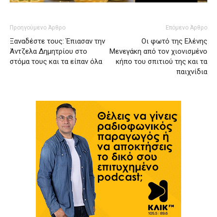
Προηγούμενο Άρθρο
Επόμενο Άρθρο
Ξαναδέστε τους: Έπιασαν την
Οι φωτό της Ελένης
Άντζελα Δημητρίου στο
Μενεγάκη από τον χιονισμένο
στόμα τους και τα είπαν όλα
κήπο του σπιτιού της και τα
παιχνίδια