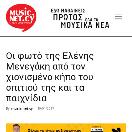
Οι φωτό της Ελένης
Μενεγάκη από τον
χιονισμένο κήπο του
σπιτιού της και τα
παιχνίδια
By
music.net.cy
-
10/01/2017