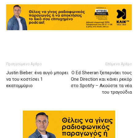
Προηγούμενο Άρθρο
Επόμενο Άρθρο
Justin Bieber: ένα αυγό μπορει
Ο Ed Sheeran ξεπερνάει τους
να του κοστίσει 1
One Direction και κάνει ρεκόρ
εκατομμύριο
στο Spotify – Ακούστε τα νέα
του τραγούδια