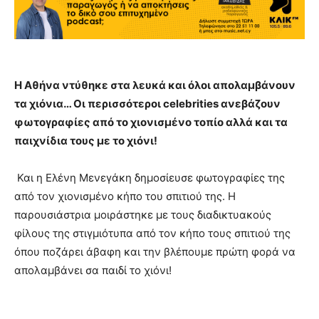
Η Αθήνα ντύθηκε στα λευκά και όλοι απολαμβάνουν
τα χιόνια… Οι περισσότεροι celebrities ανεβάζουν
φωτογραφίες από το χιονισμένο τοπίο αλλά και τα
παιχνίδια τους με το χιόνι!
Και η Ελένη Μενεγάκη δημοσίευσε φωτογραφίες της
από τον χιονισμένο κήπο του σπιτιού της. Η
παρουσιάστρια μοιράστηκε με τους διαδικτυακούς
φίλους της στιγμιότυπα από τον κήπο τους σπιτιού της
όπου ποζάρει άβαφη και την βλέπουμε πρώτη φορά να
απολαμβάνει σα παιδί το χιόνι!