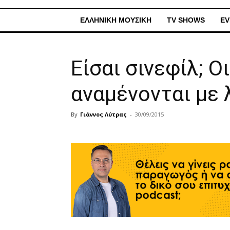
ΕΛΛΗΝΙΚΗ ΜΟΥΣΙΚΗ
TV SHOWS
EV
Είσαι σινεφίλ; Ο
αναμένονται με 
By
Γιάννος Λύτρας
-
30/09/2015