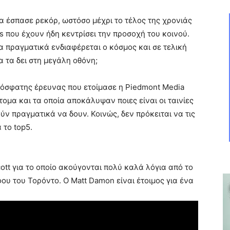
να έσπασε ρεκόρ, ωστόσο μέχρι το τέλος της χρονιάς
 που έχουν ήδη κεντρίσει την προσοχή του κοινού.
ία πραγματικά ενδιαφέρεται ο κόσμος και σε τελική
α τα δει στη μεγάλη οθόνη;
πρόσφατης έρευνας που ετοίμασε η Piedmont Media
ομα και τα οποία αποκάλυψαν ποιες είναι οι ταινίες
ύν πραγματικά να δουν. Κοινώς, δεν πρόκειται να τις
 το top5.
cott για το οποίο ακούγονται πολύ καλά λόγια από το
υ του Τορόντο. Ο Matt Damon είναι έτοιμος για ένα