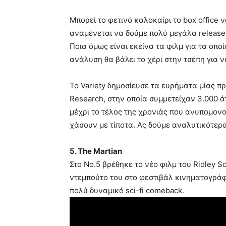
Μπορεί το φετινό καλοκαίρι το box office 
αναμένεται να δούμε πολύ μεγάλα releases
Ποια όμως είναι εκείνα τα φιλμ για τα οπο
ανάλυση θα βάλει το χέρι στην τσέπη για ν
Το Variety δημοσίευσε τα ευρήματα μίας 
Research, στην οποία συμμετείχαν 3.000 άτ
μέχρι το τέλος της χρονιάς που ανυπομονο
χάσουν με τίποτα. Ας δούμε αναλυτικότερα
5. The Martian
Στο Νο.5 βρέθηκε το νέο φιλμ του Ridley S
ντεμπούτο του στο φεστιβάλ κινηματογράφο
πολύ δυναμικό sci-fi comeback.