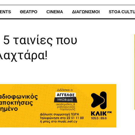
ENTS
ΘΕΑΤΡΟ
CINEMA
ΔΙΑΓΩΝΙΣΜΟΙ
STOA CULT
ι 5 ταινίες που
λαχτάρα!