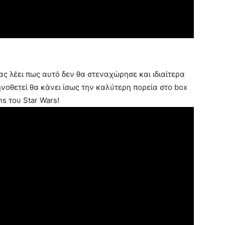
ας λέει πως αυτό δεν θα στεναχώρησε και ιδιαίτερα
ηνοθετεί θα κάνει ίσως την καλύτερη πορεία στο box
ns του Star Wars!