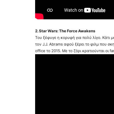
2. Star Wars: The Force Awakens
Του ξέφυγε η κορυφή για πολύ λίγο. Κάτι μ
τον J.J. Abrams αφού ξέρει το φιλμ που σκ
office το 2015. Με το ζόρι κρατιούνται οι fa