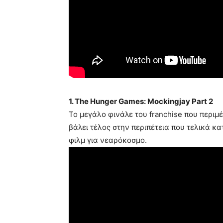
1. The Hunger Games: Mockingjay Part 2
Το μεγάλο φινάλε του franchise που περιμέ
βάλει τέλος στην περιπέτεια που τελικά κα
φιλμ για νεαρόκοσμο.