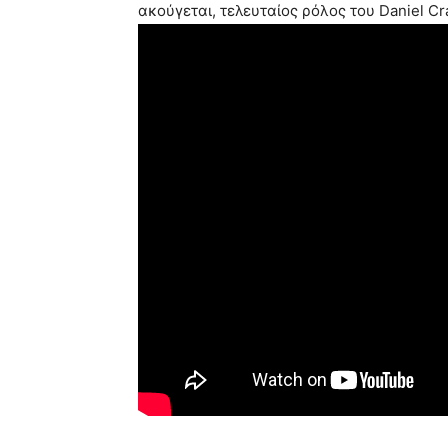
ακούγεται, τελευταίος ρόλος του Daniel Cr