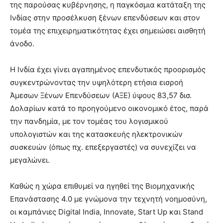
της παρούσας κυβέρνησης, η παγκόσμια κατάταξη της
Ινδίας στην προσέλκυση ξένων επενδύσεων και στον
τομέα της επιχειρηματικότητας έχει σημειώσει αισθητή
άνοδο.
Η Ινδία έχει γίνει αγαπημένος επενδυτικός προορισμός
συγκεντρώνοντας την υψηλότερη ετήσια εισροή
Άμεσων Ξένων Επενδύσεων (ΑΞΕ) ύψους 83,57 δισ.
Δολαρίων κατά το προηγούμενο οικονομικό έτος, παρά
την πανδημία, με τον τομέας του λογισμικού
υπολογιστών και της κατασκευής ηλεκτρονικών
συσκευών (όπως πχ. επεξεργαστές) να συνεχίζει να
μεγαλώνει.
Καθώς η χώρα επιθυμεί να ηγηθεί της Βιομηχανικής
Επανάστασης 4.0 με γνώμονα την τεχνητή νοημοσύνη,
οι καμπάνιες Digital India, Innovate, Start Up και Stand