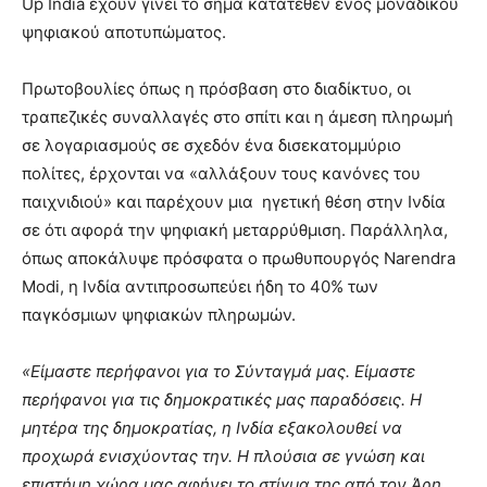
Up India έχουν γίνει το σήμα κατατεθέν ενός μοναδικού
ψηφιακού αποτυπώματος.
Πρωτοβουλίες όπως η πρόσβαση στο διαδίκτυο, οι
τραπεζικές συναλλαγές στο σπίτι και η άμεση πληρωμή
σε λογαριασμούς σε σχεδόν ένα δισεκατομμύριο
πολίτες, έρχονται να «αλλάξουν τους κανόνες του
παιχνιδιού» και παρέχουν μια ηγετική θέση στην Ινδία
σε ότι αφορά την ψηφιακή μεταρρύθμιση. Παράλληλα,
όπως αποκάλυψε πρόσφατα ο πρωθυπουργός
Narendra
Modi, η Ινδία αντιπροσωπεύει ήδη το 40% των
παγκόσμιων ψηφιακών πληρωμών.
«Είμαστε περήφανοι για το Σύνταγμά μας. Είμαστε
περήφανοι για τις δημοκρατικές μας παραδόσεις. Η
μητέρα της δημοκρατίας, η Ινδία εξακολουθεί να
προχωρά ενισχύοντας την. Η πλούσια σε γνώση και
επιστήμη χώρα μας αφήνει το στίγμα της από τον Άρη