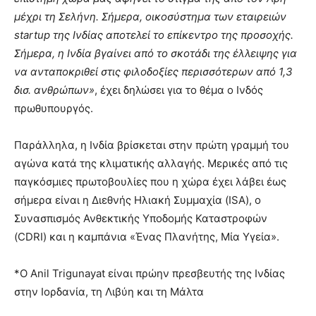
μέχρι τη Σελήνη. Σήμερα, οικοσύστημα των εταιρειών
startup της Ινδίας αποτελεί το επίκεντρο της προσοχής.
Σήμερα, η Ινδία βγαίνει από το σκοτάδι της έλλειψης για
να ανταποκριθεί στις φιλοδοξίες περισσότερων από 1,3
δισ. ανθρώπων»
, έχει δηλώσει για το θέμα ο Ινδός
πρωθυπουργός.
Παράλληλα, η Ινδία βρίσκεται στην πρώτη γραμμή του
αγώνα κατά της κλιματικής αλλαγής. Μερικές από τις
παγκόσμιες πρωτοβουλίες που η χώρα έχει λάβει έως
σήμερα είναι η Διεθνής Ηλιακή Συμμαχία (ISA), ο
Συνασπισμός Ανθεκτικής Υποδομής Καταστροφών
(CDRI) και η καμπάνια «Ένας Πλανήτης, Μία Υγεία».
*Ο Anil Trigunayat είναι πρώην πρεσβευτής της Ινδίας
στην Ιορδανία, τη Λιβύη και τη Μάλτα