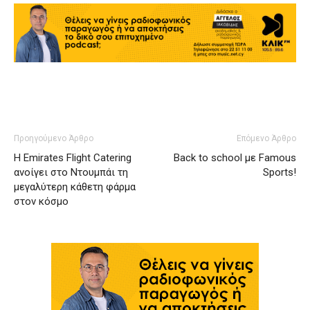
Προηγούμενο Άρθρο
Επόμενο Άρθρο
Η Emirates Flight Catering
Back to school με Famous
ανοίγει στο Ντουμπάι τη
Sports!
μεγαλύτερη κάθετη φάρμα
στον κόσμο