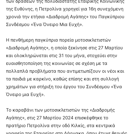
των δράσεων της πολυδιάστατης Εταιρικής Κοινωνικής
της Ευθύνης, η Πετρολίνα χορηγεί για 16η συνεχόμενη
χρονιά την ετήσια «Διαδρομή Αγάπης» του Παγκύπριου
Συνδέσμου «Ένα Όνειρο Μια Ευχή».
Η πενθήμερη παγκύπρια πορεία μοτοσικλετιστών
«Διαδρομή Αγάπης», η οποία ξεκίνησε στις 27 Μαρτίου
και ολοκληρώνεται στις 31 του μήνα, στοχεύει στην
ευαισθητοποίηση της κοινωνίας σε σχέση με τα
πολλαπλά προβλήματα που αντιμετωπίζουν οι νέοι και
τα παιδιά με καρκίνο, καθώς επίσης και στη συλλογή
χρημάτων για στήριξη του έργου του Συνδέσμου «Ένα
Όνειρο μια Ευχή».
Το καραβάνι των μοτοσικλετιστών της «Διαδρομής
Αγάπης», στις 27 Μαρτίου 2024 επισκέφθηκε το
πρατήριο Πετρολίνα στην οδό Κιλκίς, στα κεντρικά
γραφεία της Εταιρείας στη Λάρνακα, όπου έτυχε θερμής