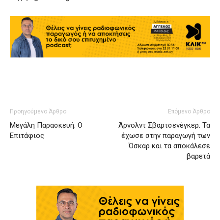
Προηγούμενο Άρθρο
Επόμενο Άρθρο
Μεγάλη Παρασκευή: Ο
Άρνολντ Σβαρτσενέγκερ: Τα
Επιτάφιος
έχωσε στην παραγωγή των
Όσκαρ και τα αποκάλεσε
βαρετά