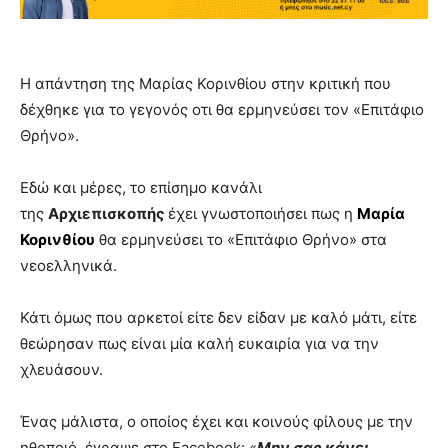
H απάντηση της Mαρίας Κορινθίου στην κριτική που
δέχθηκε για το γεγονός οτι θα ερμηνεύσει τον «Επιτάφιο
Θρήνο».
Εδώ και μέρες, το επίσημο κανάλι
της
Αρχιεπισκοπής
έχει γνωστοποιήσει πως η
Μαρία
Κορινθίου
θα ερμηνεύσει το «Επιτάφιο Θρήνο» στα
νεοελληνικά.
Κάτι όμως που αρκετοί είτε δεν είδαν με καλό μάτι, είτε
θεώρησαν πως είναι μία καλή ευκαιρία για να την
χλευάσουν.
Ένας μάλιστα, ο οποίος έχει και κοινούς φίλους με την
ηθοποιό, έγραψε στο Facebook: «
Μην σας κάνει