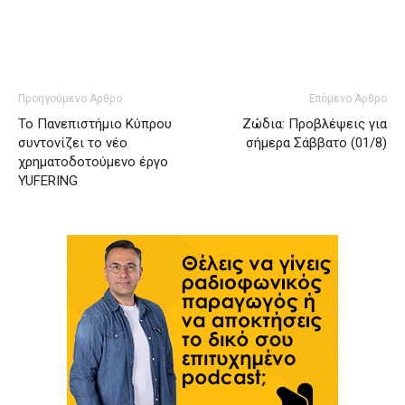
Προηγούμενο Άρθρο
Επόμενο Άρθρο
Το Πανεπιστήμιο Κύπρου
Ζώδια: Προβλέψεις για
συντονίζει το νέο
σήμερα Σάββατο (01/8)
χρηματοδοτούμενο έργο
YUFERING