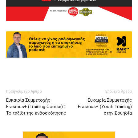
Προηγούμενο Άρθρο
Επόμενο Άρθρο
Ευκαιρία Συμμετοχής
Ευκαιρία Συμμετοχής
Erasmus+ (Training Course) :
Erasmus+ (Youth Training)
Το ταξίδι της ενδοσκόπησης
στην Σουηδία