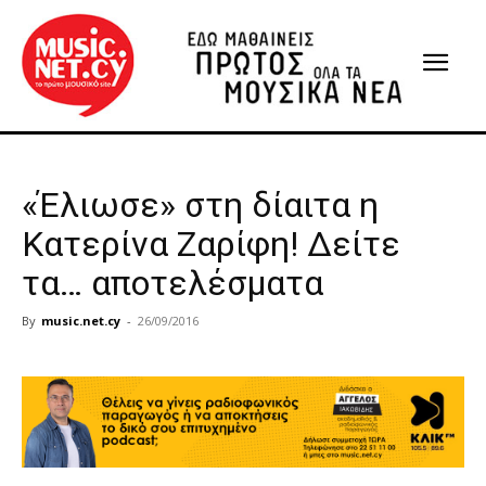
«Έλιωσε» στη δίαιτα η
Κατερίνα Ζαρίφη! Δείτε
τα… αποτελέσματα
By
music.net.cy
-
26/09/2016