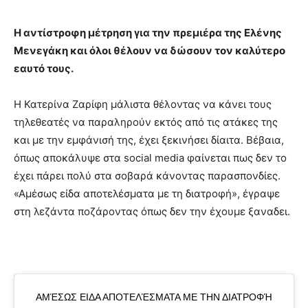
Η αντίστροφη μέτρηση για την πρεμιέρα της Ελένης
Μενεγάκη και όλοι θέλουν να δώσουν τον καλύτερο
εαυτό τους.
Η Κατερίνα Ζαρίφη μάλιστα θέλοντας να κάνει τους
τηλεθεατές να παραληρούν εκτός από τις ατάκες της
και με την εμφάνισή της, έχει ξεκινήσει δίαιτα. Βέβαια,
όπως αποκάλυψε στα social media φαίνεται πως δεν το
έχει πάρει πολύ στα σοβαρά κάνοντας παρασπονδίες.
«Αμέσως είδα αποτελέσματα με τη διατροφή», έγραψε
στη λεζάντα ποζάροντας όπως δεν την έχουμε ξαναδει.
ΑΜΈΣΩΣ ΕΙΔΑ ΑΠΟΤΕΛΈΣΜΑΤΑ ΜΕ ΤΗΝ ΔΙΑΤΡΟΦΉ