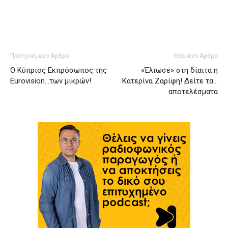
Προηγούμενο Άρθρο
Επόμενο Άρθρο
O Kύπριος Εκπρόσωπος της
«Έλιωσε» στη δίαιτα η
Eurovision…των μικρών!
Κατερίνα Ζαρίφη! Δείτε τα…
αποτελέσματα