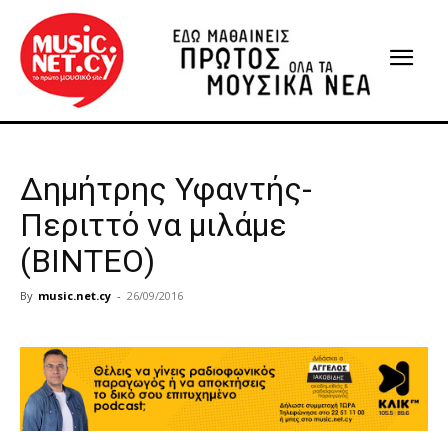
Δημήτρης Υφαντής-
Περιττό να μιλάμε
(ΒΙΝΤΕΟ)
By
music.net.cy
-
26/09/2016