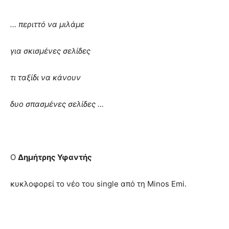
… περιττό να μιλάμε
για σκισμένες σελίδες
τι ταξίδι να κάνουν
δυο σπασμένες σελίδες …
Ο
Δημήτρης Υφαντής
κυκλοφορεί το νέο του single από τη Minos Emi.