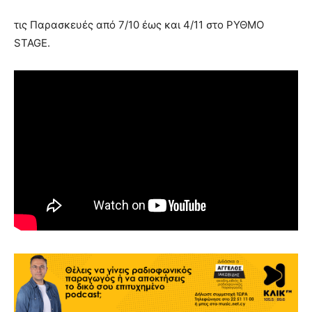
τις Παρασκευές από 7/10 έως και 4/11 στο ΡΥΘMO
STAGE.