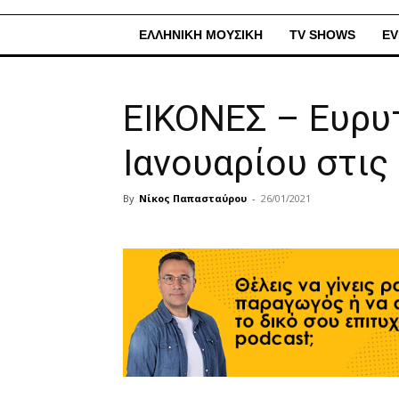
ΕΛΛΗΝΙΚΗ ΜΟΥΣΙΚΗ
TV SHOWS
EV
ΕΙΚΟΝΕΣ – Ευρυ
Ιανουαρίου στις
By
Νίκος Παπασταύρου
-
26/01/2021