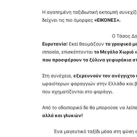
Η αγαπημένη ταξιδιωτική εκπομπή συνεχίζε
δείχνει τις πιο όμορφες
«ΕΙΚΟΝΕΣ».
Ο Τάσος Δο
Ευρυτανία
! Εκεί θαυμάζουν
τα γραφικά μ
ιππασία, επισκέπτονται
το Μεγάλο Χωριό
κ
που προσφέρουν τα ξύλινα γεφυράκια στ
Στη συνέχεια,
εξερευνούν τον ανέγγιχτο 
ωραιότερων φαραγγιών στην Ελλάδα και β
που σχηματίζονται στο φαράγγι.
Από το οδοιπορικό δε θα μπορούσε να λείπ
αλλά και γλυκών!
Ένα μαγευτικό ταξίδι μέσα στη φύση 