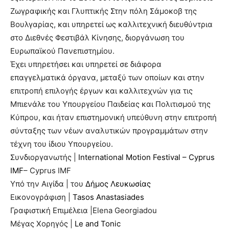
Ζωγραφικής και Γλυπτικής Στην πόλη Σάμοκοβ της
Βουλγαρίας, και υπηρετεί ως καλλιτεχνική διευθύντρια
στο Διεθνές Φεστιβάλ Κίνησης, διοργάνωση του
Ευρωπαϊκού Πανεπιστημίου.
Έχει υπηρετήσει και υπηρετεί σε διάφορα
επαγγελματικά όργανα, μεταξύ των οποίων και στην
επιτροπή επιλογής έργων και καλλιτεχνών για τις
Μπιενάλε του Υπουργείου Παιδείας και Πολιτισμού της
Κύπρου, και ήταν επιστημονική υπεύθυνη στην επιτροπή
σύνταξης των νέων αναλυτικών προγραμμάτων στην
τέχνη του ίδιου Υπουργείου.
Συνδιοργανωτής |
International Motion Festival – Cyprus
IMF
– Cyprus IMF
Υπό την Αιγίδα | του
Δήμος Λευκωσίας
Eικονογράφιση |
Tasos Anastasiades
Γραφιστική Επιμέλεια |Elena Georgiadou
Μέγας Χορηγός |
Le and Tonic