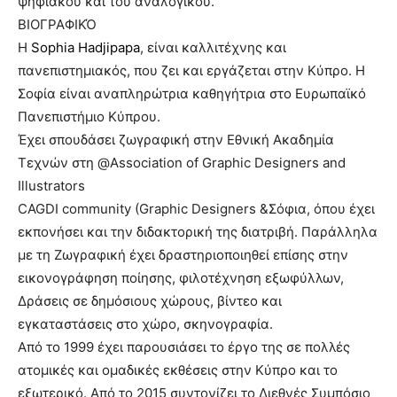
ψηφιακού και του αναλογικού.
ΒΙΟΓΡΑΦΙΚΌ
H
Sophia Hadjipapa
, είναι καλλιτέχνης και
πανεπιστημιακός, που ζει και εργάζεται στην Κύπρο. Η
Σοφία είναι αναπληρώτρια καθηγήτρια στο Ευρωπαϊκό
Πανεπιστήμιο Κύπρου.
Έχει σπουδάσει ζωγραφική στην Εθνική Ακαδημία
Τεχνών στη @Association of Graphic Designers and
Illustrators
CAGDI community (Graphic Designers &Σόφια, όπου έχει
εκπονήσει και την διδακτορική της διατριβή. Παράλληλα
με τη Ζωγραφική έχει δραστηριοποιηθεί επίσης στην
εικονογράφηση ποίησης, φιλοτέχνηση εξωφύλλων,
Δράσεις σε δημόσιους χώρους, βίντεο και
εγκαταστάσεις στο χώρο, σκηνογραφία.
Από το 1999 έχει παρουσιάσει το έργο της σε πολλές
ατομικές και ομαδικές εκθέσεις στην Κύπρο και το
εξωτερικό. Από το 2015 συντονίζει το Διεθνές Συμπόσιο