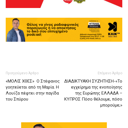
Προηγούμενο Άρθρο
Επόμενο Άρθρο
«ΜΟΛΙΣ ΧΘΕΣ» Ο Στέφανος
ΔΙΑΔΙΚΤΥΑΚΗ ΣΥΖΗΤΗΣΗ-«Το
γοητεύεται από τη Μαρία. Η
εγχείρημα της ενοποίησης
Λουίζα πέφτει στην παγίδα
της Ευρώπης ΕΛΛΑΔΑ –
του Σπύρου
ΚΥΠΡΟΣ Πόσο θέλουμε, πόσο
μπορούμε;»