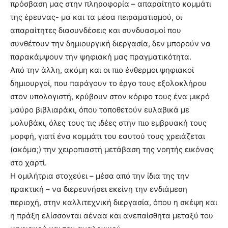
πρόσβαση μας στην πληροφορία – απαραίτητο κομμάτι
της έρευνας- μα και τα μέσα πειραματισμού, οι
απαραίτητες διασυνδέσεις και συνδυασμοί που
συνθέτουν την δημιουργική διεργασία, δεν μπορούν να
παρακάμψουν την ψηφιακή μας πραγματικότητα.
Από την άλλη, ακόμη και οι πιο ένθερμοι ψηφιακοί
δημιουργοί, που παράγουν το έργο τους εξολοκλήρου
στον υπολογιστή, κρύβουν στον κόρφο τους ένα μικρό
μαύρο βιβλιαράκι, όπου τοποθετούν ευλαβικά με
μολυβάκι, όλες τους τις ιδέες στην πιο εμβρυακή τους
μορφή, γιατί ένα κομμάτι του εαυτού τους χρειάζεται
(ακόμα;) την χειροπιαστή μετάβαση της νοητής εικόνας
στο χαρτί.
Η ομιλήτρια στοχεύει – μέσα από την ίδια της την
πρακτική – να διερευνήσει εκείνη την ενδιάμεση
περιοχή, στην καλλιτεχνική διεργασία, όπου η σκέψη και
η πράξη ελίσσονται αέναα και ανεπαίσθητα μεταξύ του