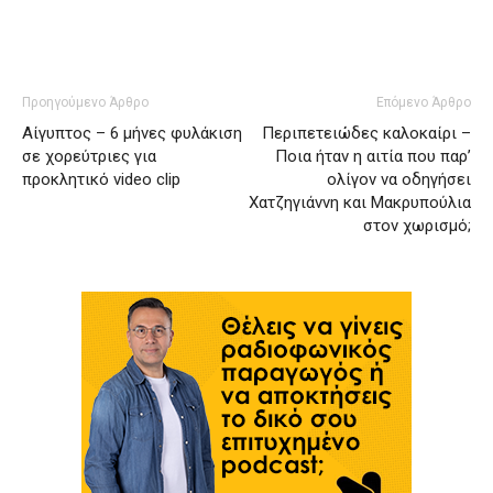
Προηγούμενο Άρθρο
Επόμενο Άρθρο
Αίγυπτος – 6 μήνες φυλάκιση
Περιπετειώδες καλοκαίρι –
σε χορεύτριες για
Ποια ήταν η αιτία που παρ’
προκλητικό video clip
ολίγον να οδηγήσει
Χατζηγιάννη και Μακρυπούλια
στον χωρισμό;