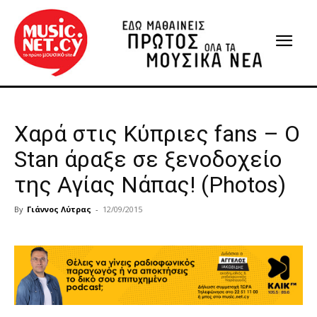
Χαρά στις Κύπριες fans – Ο
Stan άραξε σε ξενοδοχείο
της Αγίας Νάπας! (Photos)
By
Γιάννος Λύτρας
-
12/09/2015