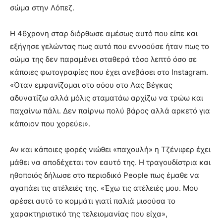
σώμα στην Λόπεζ.
Η 46χρονη σταρ διόρθωσε αμέσως αυτό που είπε και
εξήγησε γελώντας πως αυτό που εννοούσε ήταν πως το
σώμα της δεν παραμένει σταθερά τόσο λεπτό όσο σε
κάποιες φωτογραφίες που έχει ανεβάσει στο Instagram.
«Όταν εμφανίζομαι στο σόου στο Λας Βέγκας
αδυνατίζω αλλά μόλις σταματάω αρχίζω να τρώω και
παχαίνω πάλι. Δεν παίρνω πολύ βάρος αλλά αρκετό για
κάποιον που χορεύει».
Αν και κάποιες φορές νιώθει «παχουλή» η Τζένιφερ έχει
μάθει να αποδέχεται τον εαυτό της. Η τραγουδίστρια και
ηθοποιός δήλωσε στο περιοδικό People πως έμαθε να
αγαπάει τις ατέλειές της. «Έχω τις ατέλειές μου. Μου
αρέσει αυτό το κομμάτι γιατί παλιά μισούσα το
χαρακτηριστικό της τελειομανίας που είχα»,