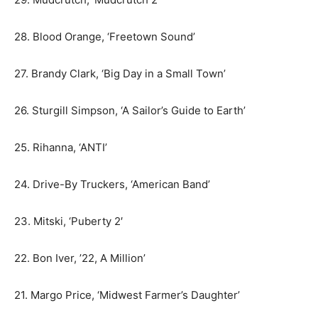
28. Blood Orange, ‘Freetown Sound’
27. Brandy Clark, ‘Big Day in a Small Town’
26. Sturgill Simpson, ‘A Sailor’s Guide to Earth’
25. Rihanna, ‘ANTI’
24. Drive-By Truckers, ‘American Band’
23. Mitski, ‘Puberty 2′
22. Bon Iver, ’22, A Million’
21. Margo Price, ‘Midwest Farmer’s Daughter’