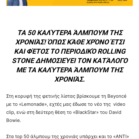
ΤΑ 50 ΚΑΛΎΤΕΡΑ ΆΛΜΠΟΥΜ ΤΗΣ
ΧΡΟΝΙΆΣ! ΌΠΩΣ ΚΆΘΕ ΧΡΌΝΟ ΈΤΣΙ
ΚΑΙ ΦΈΤΟΣ ΤΟ ΠΕΡΙΟΔΙΚΌ ROLLING
STONE ΔΗΜΟΣΙΕΎΕΙ ΤΟΝ ΚΑΤΆΛΟΓΟ
ΜΕ ΤΑ ΚΑΛΎΤΕΡΑ ΆΛΜΠΟΥΜ ΤΗΣ
ΧΡΟΝΙΆΣ.
Στη κορυφή της φετινής λίστας βρίσκουμε τη Beyoncé
με το «Lemonade», εχτές μας έδωσε το νέο της video
clip, ενώ στη δεύτερη θέση το «BlackStar» του David
Bowie.
Στα top 50 άλμπουμ της χρονιάς υπάρχει και το «ANTI»