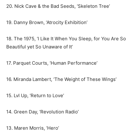
20. Nick Cave & the Bad Seeds, ‘Skeleton Tree’
19. Danny Brown, ‘Atrocity Exhibition’
18. The 1975, ‘I Like It When You Sleep, for You Are So
Beautiful yet So Unaware of It’
17. Parquet Courts, ‘Human Performance’
16. Miranda Lambert, ‘The Weight of These Wings’
15. Lvl Up, ‘Return to Love’
14. Green Day, ‘Revolution Radio’
13. Maren Morris, ‘Hero’