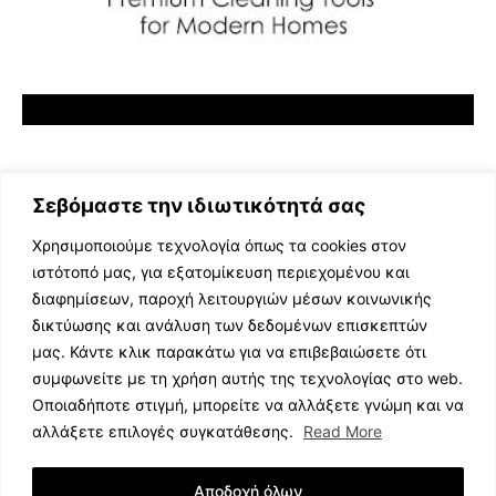
Σεβόμαστε την ιδιωτικότητά σας
Χρησιμοποιούμε τεχνολογία όπως τα cookies στον
ιστότοπό μας, για εξατομίκευση περιεχομένου και
διαφημίσεων, παροχή λειτουργιών μέσων κοινωνικής
ΕΛΛΗΝΙΚΗ ΜΟΥΣΙΚΗ
δικτύωσης και ανάλυση των δεδομένων επισκεπτών
TV SHOWS
μας. Κάντε κλικ παρακάτω για να επιβεβαιώσετε ότι
EVENTS
συμφωνείτε με τη χρήση αυτής της τεχνολογίας στο web.
ΘΕΑΤΡΟ
Οποιαδήποτε στιγμή, μπορείτε να αλλάξετε γνώμη και να
CINEMA
αλλάξετε επιλογές συγκατάθεσης.
Read More
ΔΙΑΓΩΝΙΣΜΟΙ
STOA CULTURA
Αποδοχή όλων