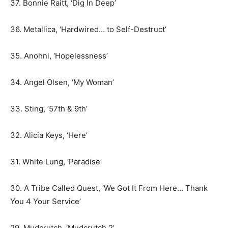
37. Bonnie Raitt, ‘Dig In Deep’
36. Metallica, ‘Hardwired… to Self-Destruct’
35. Anohni, ‘Hopelessness’
34. Angel Olsen, ‘My Woman’
33. Sting, ’57th & 9th’
32. Alicia Keys, ‘Here’
31. White Lung, ‘Paradise’
30. A Tribe Called Quest, ‘We Got It From Here… Thank
You 4 Your Service’
29. Mudcrutch, ‘Mudcrutch 2’