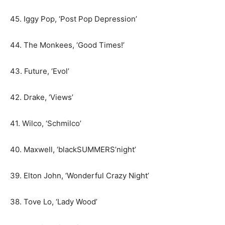
45. Iggy Pop, ‘Post Pop Depression’
44. The Monkees, ‘Good Times!’
43. Future, ‘Evol’
42. Drake, ‘Views’
41. Wilco, ‘Schmilco’
40. Maxwell, ‘blackSUMMERS’night’
39. Elton John, ‘Wonderful Crazy Night’
38. Tove Lo, ‘Lady Wood’