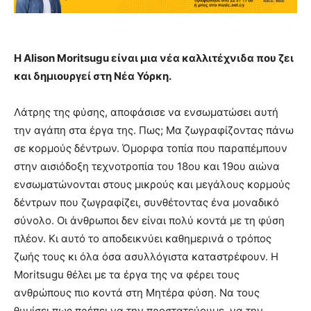
Η Alison Moritsugu είναι μια νέα καλλιτέχνιδα που ζει
και δημιουργεί στη Νέα Υόρκη.
Λάτρης της φύσης, αποφάσισε να ενσωματώσει αυτή
την αγάπη στα έργα της. Πως; Μα ζωγραφίζοντας πάνω
σε κορμούς δέντρων. Όμορφα τοπία που παραπέμπουν
στην αισιόδοξη τεχνοτροπία του 18ου και 19ου αιώνα
ενσωματώνονται στους μικρούς και μεγάλους κορμούς
δέντρων που ζωγραφίζει, συνθέτοντας ένα μοναδικό
σύνολο. Οι άνθρωποι δεν είναι πολύ κοντά με τη φύση
πλέον. Κι αυτό το αποδεικνύει καθημερινά ο τρόπος
ζωής τους κι όλα όσα ασυλλόγιστα καταστρέφουν. Η
Moritsugu θέλει με τα έργα της να φέρει τους
ανθρώπους πιο κοντά στη Μητέρα φύση. Να τους
θυμίσει πως πρέπει να την προστατεύουμε, να την