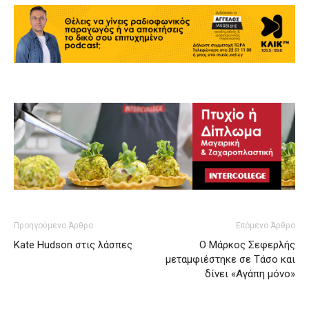
Προηγούμενο Άρθρο
Επόμενο Άρθρο
Kate Hudson στις λάσπες
Ο Μάρκος Σεφερλής
μεταμφιέστηκε σε Τάσο και
δίνει «Αγάπη μόνο»