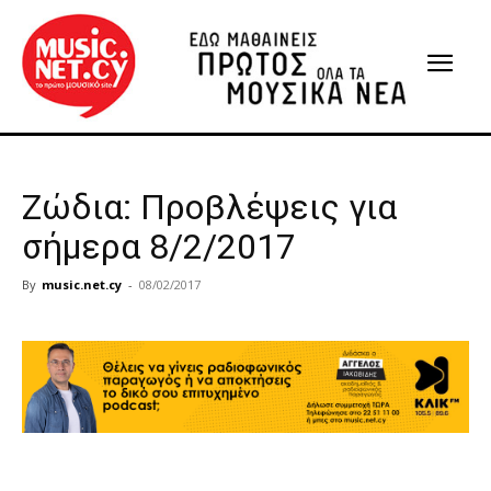
Ζώδια: Προβλέψεις για
σήμερα 8/2/2017
By
music.net.cy
-
08/02/2017