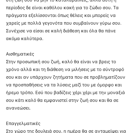
περίοδος δε είναι καθόλου κακή για το ζώδιο σου. Τα
πράγματα εξελίσσονται όπως θέλεις και μπορείς να
χαρείς με πολλά γεγονότα που συμβαίνουν γύρω σου.
Συνέχισε να είσαι σε καλή διάθεση και όλα θα πάνε
ακόμα καλύτερα.
Αισθηματικές
Στην προσωπική σου ζωή, καλό θα είναι να βρεις το
χρόνο αλλά και τη διάθεση να μιλήσεις με το σύντροφό
σου και αν υπάρχουν ζητήματα που σε προβληματίζουν
να προσπαθήσεις να τα λύσεις μαζί του με όμορφο και
ήρεμο τρόπο. Εσύ που βαδίζεις χέρι χέρι με την μοναξιά
σου κάτι καλό θα εμφανιστεί στην ζωή σου και θα σε
ανανεώσει.
Επαγγελματικές
Στο χώρο της δουλειά σου, η ημέρα θα σε ανταμείψει για