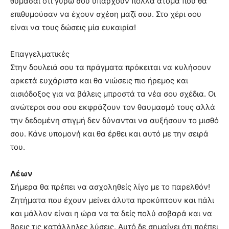
θυμάσαι ότι γύρω σου υπάρχουν πολλά άτομα που θα
επιθυμούσαν να έχουν σχέση μαζί σου. Στο χέρι σου
είναι να τους δώσεις μία ευκαιρία!
Επαγγελματικές
Στην δουλειά σου τα πράγματα πρόκειται να κυλήσουν
αρκετά ευχάριστα και θα νιώσεις πιο ήρεμος και
αισιόδοξος για να βάλεις μπροστά τα νέα σου σχέδια. Οι
ανώτεροι σου σου εκφράζουν τον θαυμασμό τους αλλά
την δεδομένη στιγμή δεν δύνανται να αυξήσουν το μισθό
σου. Κάνε υπομονή και θα έρθει και αυτό με την σειρά
του.
Λέων
Σήμερα θα πρέπει να ασχοληθείς λίγο με το παρελθόν!
Ζητήματα που έχουν μείνει άλυτα προκύπτουν και πάλι
και μάλλον είναι η ώρα να τα δείς πολύ σοβαρά και να
βρεις τις κατάλληλες λύσεις. Αυτό δε σημαίνει ότι πρέπει