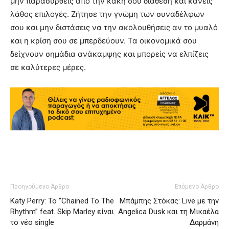
μην παρασυρθείς από την κακή σου διάθεση και κάνεις
λάθος επιλογές. Ζήτησε την γνώμη των συναδέλφων
σου και μην διστάσεις να την ακολουθήσεις αν το μυαλό
και η κρίση σου σε μπερδεύουν. Τα οικονομικά σου
δείχνουν σημάδια ανάκαμψης και μπορείς να ελπίζεις
σε καλύτερες μέρες.
Προηγούμενο Άρθρο
Επόμενο Άρθρο
Katy Perry: Το “Chained To The
Μπάμπης Στόκας: Live με την
Rhythm” feat. Skip Marley είναι
Angelica Dusk και τη Μικαέλα
το νέο single
Δαρμάνη